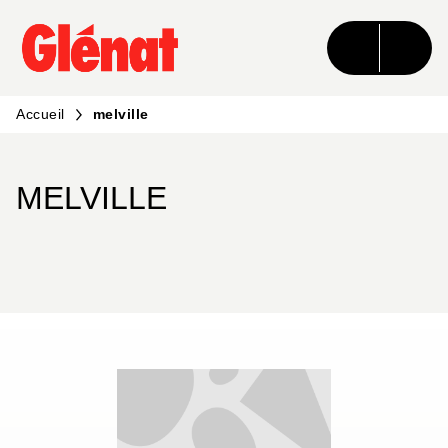
MENU
RECHERCHE
CONTENU
PIED DE PAGE
Accueil
melville
MELVILLE