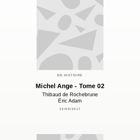
BD HISTOIRE
Michel Ange - Tome 02
Thibaud de Rochebrune
Éric Adam
13/09/2017