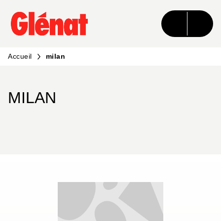
MENU
RECHERCHE
CONTENU
PIED DE PAGE
Accueil
milan
MILAN