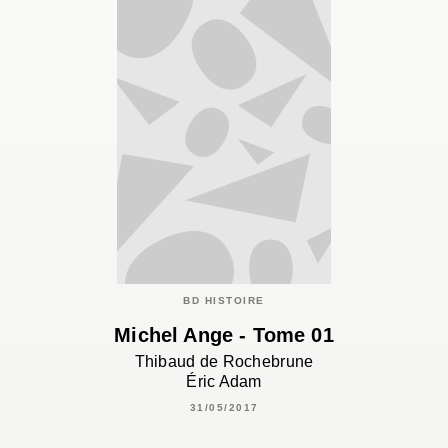
BD HISTOIRE
Michel Ange - Tome 01
Thibaud de Rochebrune
Éric Adam
31/05/2017