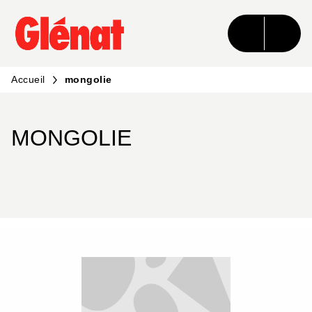
MENU
RECHERCHE
CONTENU
PIED DE PAGE
Accueil
mongolie
MONGOLIE