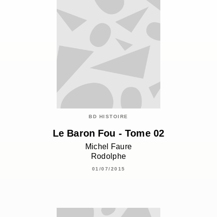
BD HISTOIRE
Le Baron Fou - Tome 02
Michel Faure
Rodolphe
01/07/2015