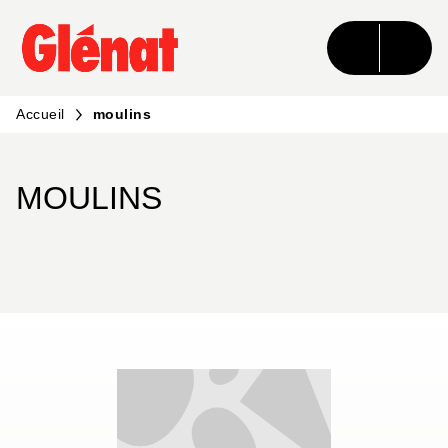
MENU
RECHERCHE
CONTENU
PIED DE PAGE
Accueil
moulins
MOULINS