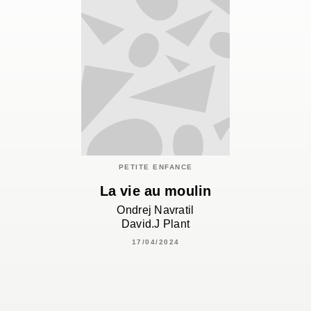
PETITE ENFANCE
La vie au moulin
Ondrej Navratil
David.J Plant
17/04/2024