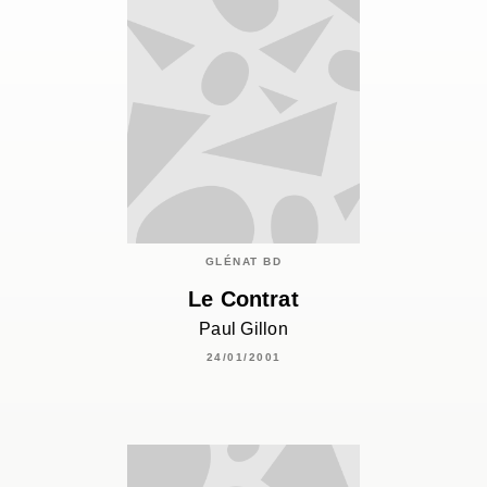
GLÉNAT BD
Le Contrat
Paul Gillon
24/01/2001