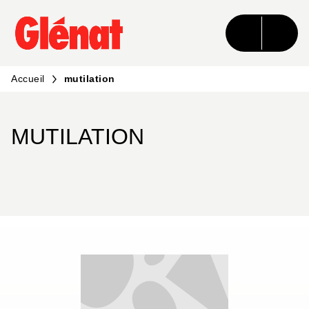
MENU
RECHERCHE
CONTENU
PIED DE PAGE
Accueil
mutilation
MUTILATION