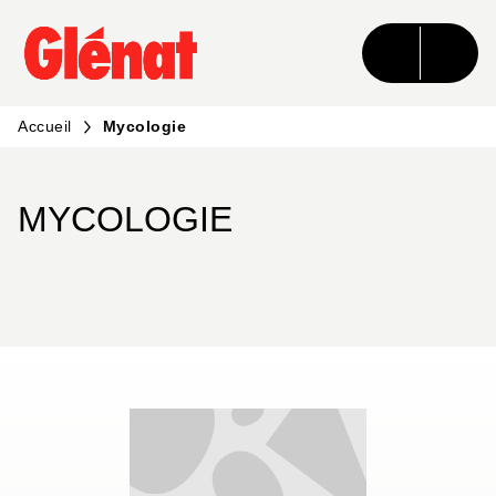
MENU
RECHERCHE
CONTENU
PIED DE PAGE
Accueil
Mycologie
MYCOLOGIE