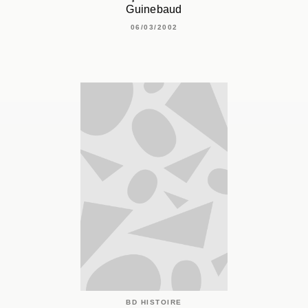
Guinebaud
06/03/2002
BD HISTOIRE