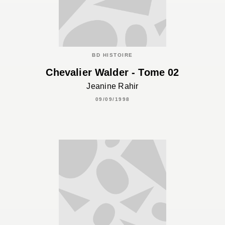
BD HISTOIRE
Chevalier Walder - Tome 02
Jeanine Rahir
09/09/1998