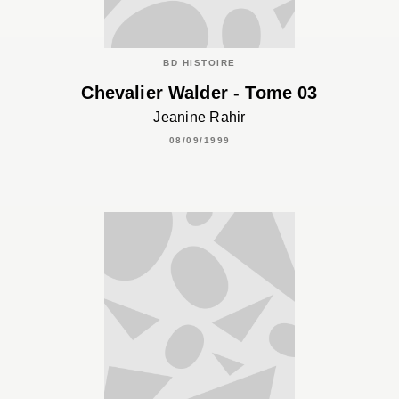
BD HISTOIRE
Chevalier Walder - Tome 03
Jeanine Rahir
08/09/1999