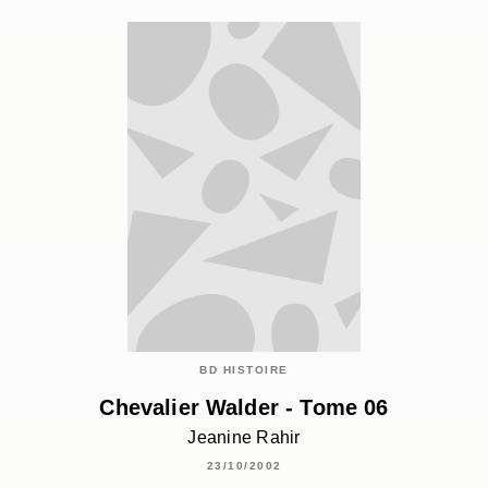
BD HISTOIRE
Chevalier Walder - Tome 06
Jeanine Rahir
23/10/2002