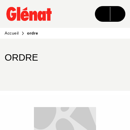
MENU
RECHERCHE
CONTENU
PIED DE PAGE
Accueil
ordre
ORDRE