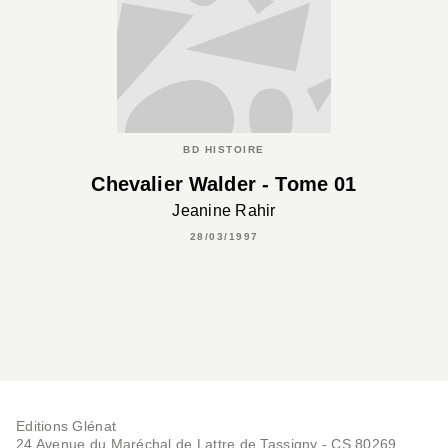
BD HISTOIRE
Chevalier Walder - Tome 01
Jeanine Rahir
28/03/1997
Editions Glénat
24 Avenue du Maréchal de Lattre de Tassigny - CS 80269