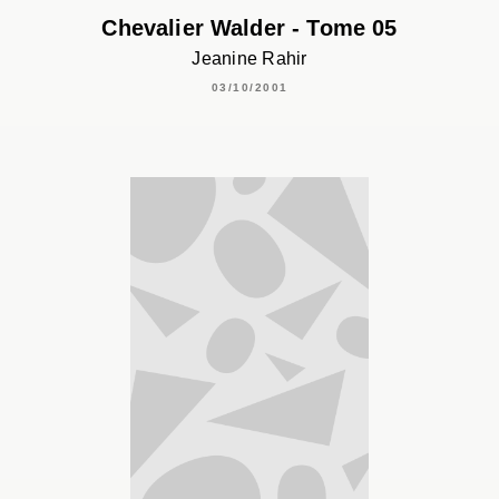
Chevalier Walder - Tome 05
Jeanine Rahir
03/10/2001