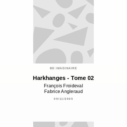
BD IMAGINAIRE
Harkhanges - Tome 02
François Froideval
Fabrice Angleraud
09/11/2005