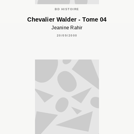
BD HISTOIRE
Chevalier Walder - Tome 04
Jeanine Rahir
20/09/2000