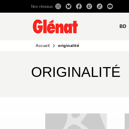
Nos réseaux
MENU
RECHERCHE
CONTENU
BD
Accueil
originalité
ORIGINALITÉ