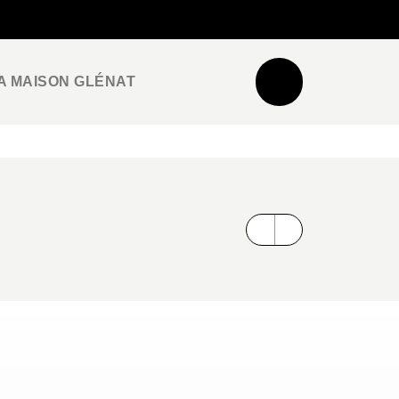
NEWSLETTER
ESPACE PRO / PRESSE
A MAISON GLÉNAT