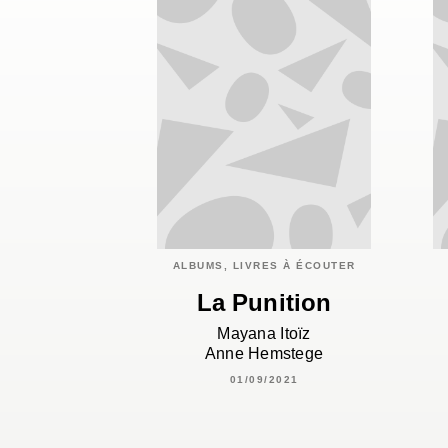
ALBUMS, LIVRES À ÉCOUTER
La Punition
Mayana Itoïz
Anne Hemstege
01/09/2021