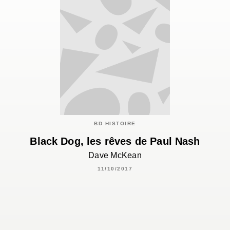
BD HISTOIRE
Black Dog, les rêves de Paul Nash
Dave McKean
11/10/2017