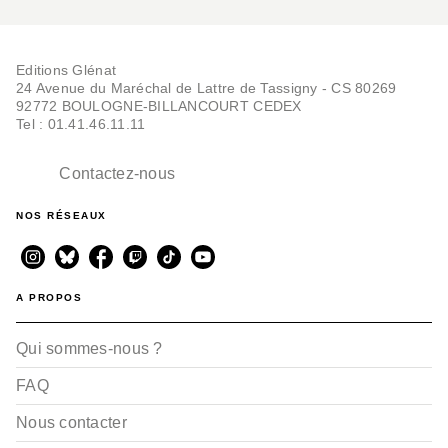
Editions Glénat
24 Avenue du Maréchal de Lattre de Tassigny - CS 80269
92772 BOULOGNE-BILLANCOURT CEDEX
Tel : 01.41.46.11.11
Contactez-nous
NOS RÉSEAUX
A PROPOS
Qui sommes-nous ?
FAQ
Nous contacter