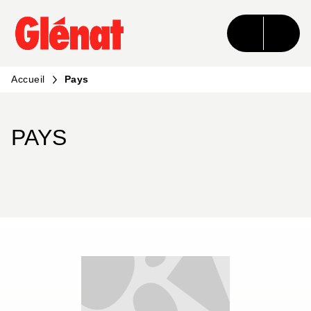
MENU
RECHERCHE
CONTENU
PIED DE PAGE
Accueil
Pays
PAYS