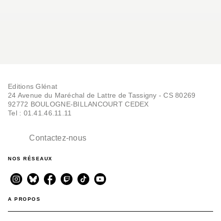
Editions Glénat
24 Avenue du Maréchal de Lattre de Tassigny - CS 80269
92772 BOULOGNE-BILLANCOURT CEDEX
Tel : 01.41.46.11.11
Contactez-nous
NOS RÉSEAUX
A PROPOS