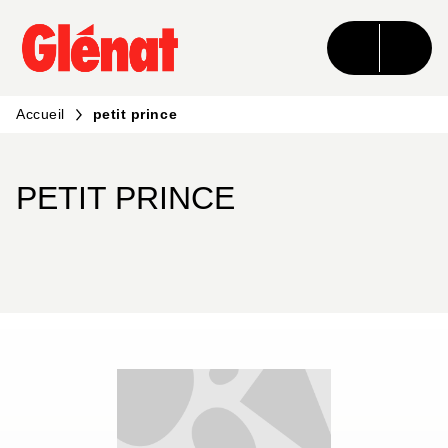
MENU
RECHERCHE
CONTENU
PIED DE PAGE
Accueil
petit prince
PETIT PRINCE