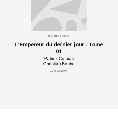
BD HISTOIRE
L'Empereur du dernier jour - Tome
01
Patrick Cothias
Christian Boube
23/02/1994