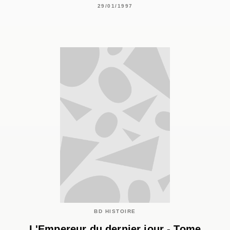
29/01/1997
BD HISTOIRE
L'Empereur du dernier jour - Tome