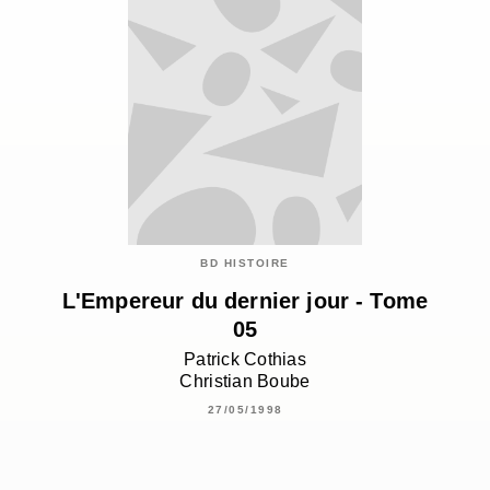
BD HISTOIRE
L'Empereur du dernier jour - Tome
05
Patrick Cothias
Christian Boube
27/05/1998