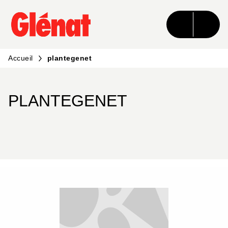
MENU
RECHERCHE
CONTENU
PIED DE PAGE
Accueil
plantegenet
PLANTEGENET