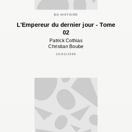
BD HISTOIRE
L'Empereur du dernier jour - Tome
02
Patrick Cothias
Christian Boube
15/02/1995