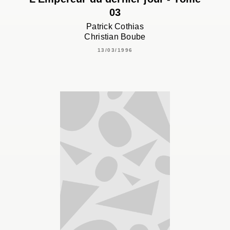
03
Patrick Cothias
Christian Boube
13/03/1996