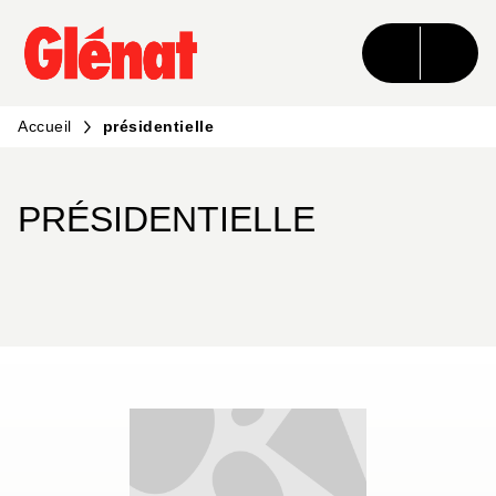
MENU
RECHERCHE
CONTENU
PIED DE PAGE
Accueil
présidentielle
PRÉSIDENTIELLE