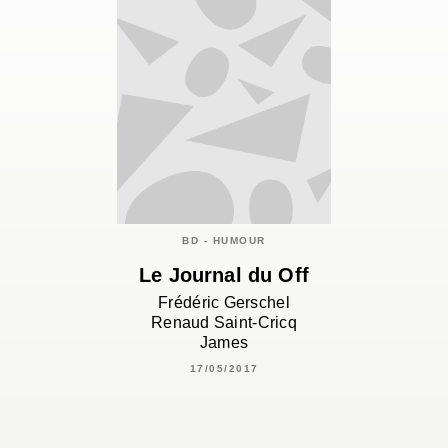
BD - HUMOUR
Le Journal du Off
Frédéric Gerschel
Renaud Saint-Cricq
James
17/05/2017