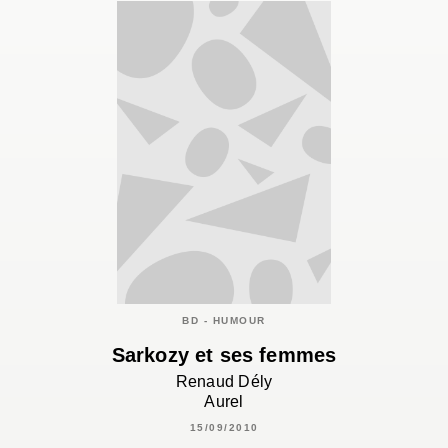
BD - HUMOUR
Sarkozy et ses femmes
Renaud Dély
Aurel
15/09/2010