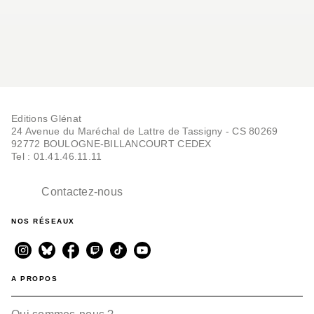
Editions Glénat
24 Avenue du Maréchal de Lattre de Tassigny - CS 80269
92772 BOULOGNE-BILLANCOURT CEDEX
Tel : 01.41.46.11.11
Contactez-nous
NOS RÉSEAUX
A PROPOS