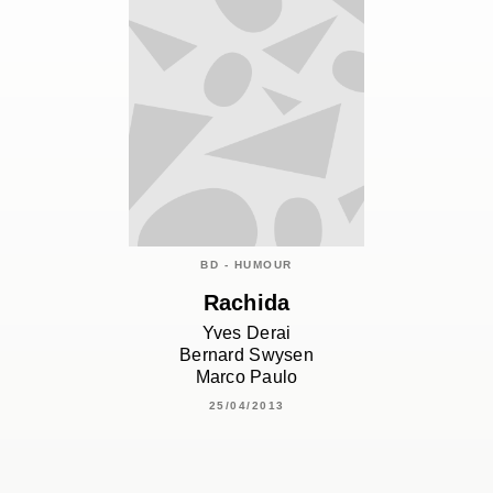
BD - HUMOUR
Rachida
Yves Derai
Bernard Swysen
Marco Paulo
25/04/2013