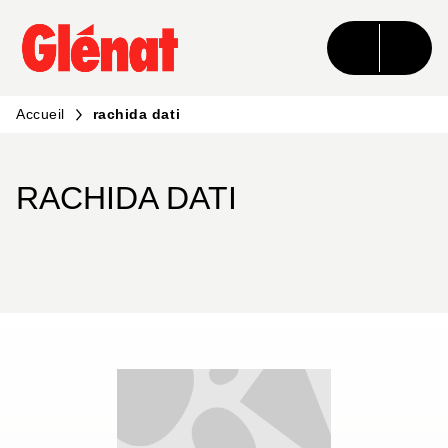
MENU
RECHERCHE
CONTENU
PIED DE PAGE
Accueil
rachida dati
RACHIDA DATI