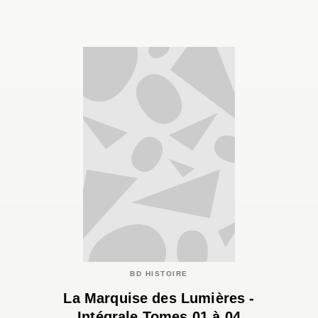
BD HISTOIRE
La Marquise des Lumières -
Intégrale Tomes 01 à 04