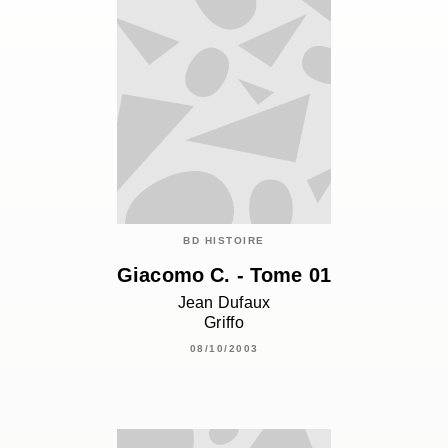
BD HISTOIRE
Giacomo C. - Tome 01
Jean Dufaux
Griffo
08/10/2003