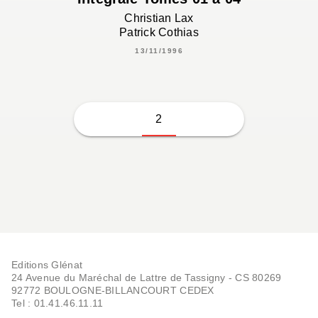
Christian Lax
Patrick Cothias
13/11/1996
2
Editions Glénat
24 Avenue du Maréchal de Lattre de Tassigny - CS 80269
92772 BOULOGNE-BILLANCOURT CEDEX
Tel : 01.41.46.11.11