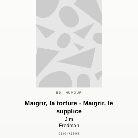
BD - HUMOUR
Maigrir, la torture - Maigrir, le
supplice
Jim
Fredman
01/04/1998