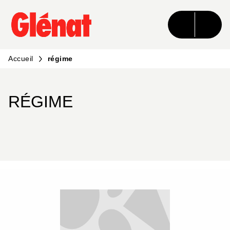
MENU
RECHERCHE
CONTENU
PIED DE PAGE
Accueil
régime
RÉGIME