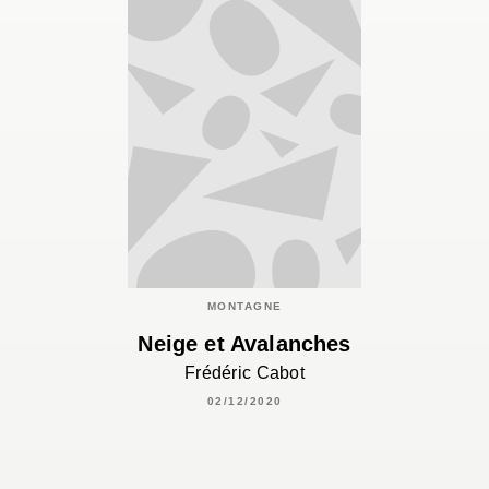
MONTAGNE
Neige et Avalanches
Frédéric Cabot
02/12/2020