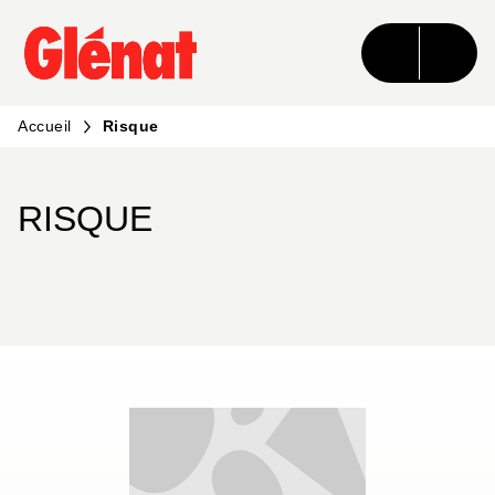
MENU
RECHERCHE
CONTENU
PIED DE PAGE
Accueil
Risque
RISQUE