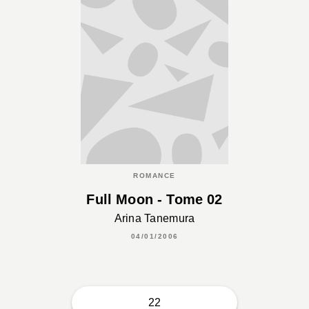
ROMANCE
Full Moon - Tome 02
Arina Tanemura
04/01/2006
22