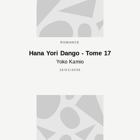
ROMANCE
Hana Yori Dango - Tome 17
Yoko Kamio
18/01/2006