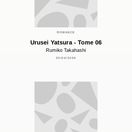
ROMANCE
Urusei Yatsura - Tome 06
Rumiko Takahashi
05/04/2006