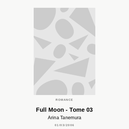
ROMANCE
Full Moon - Tome 03
Arina Tanemura
01/03/2006