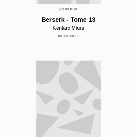
HORREUR
Berserk - Tome 13
Kentaro Miura
03/05/2006