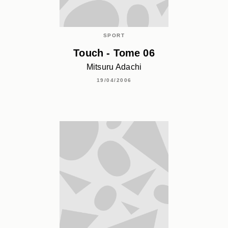
SPORT
Touch - Tome 06
Mitsuru Adachi
19/04/2006