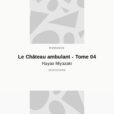
ROMANCE
Le Château ambulant - Tome 04
Hayao Miyazaki
15/03/2006