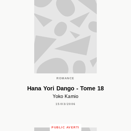
ROMANCE
Hana Yori Dango - Tome 18
Yoko Kamio
15/03/2006
PUBLIC AVERTI