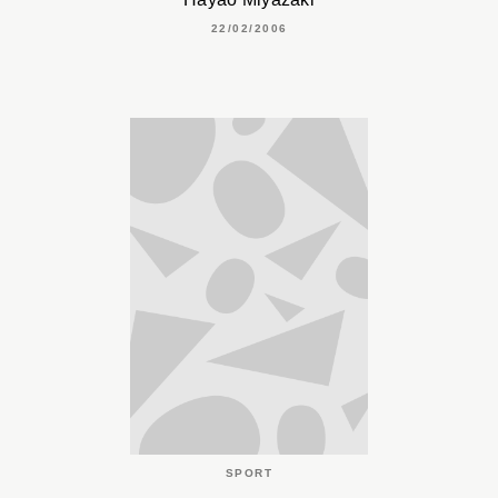
22/02/2006
SPORT