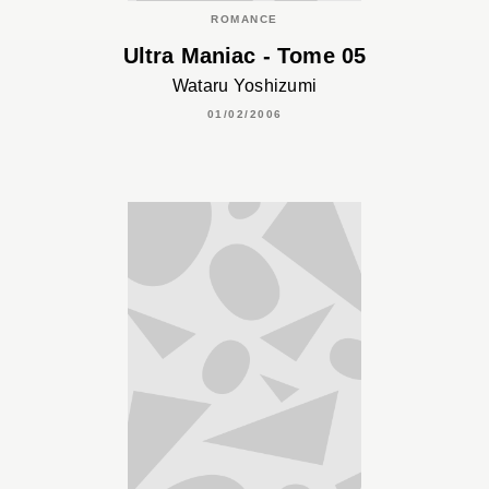
ROMANCE
Ultra Maniac - Tome 05
Wataru Yoshizumi
01/02/2006