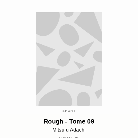
SPORT
Rough - Tome 09
Mitsuru Adachi
17/05/2006