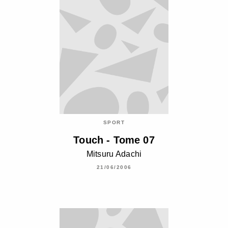
SPORT
Touch - Tome 07
Mitsuru Adachi
21/06/2006