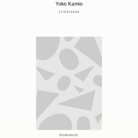
Yoko Kamio
17/05/2006
ROMANCE