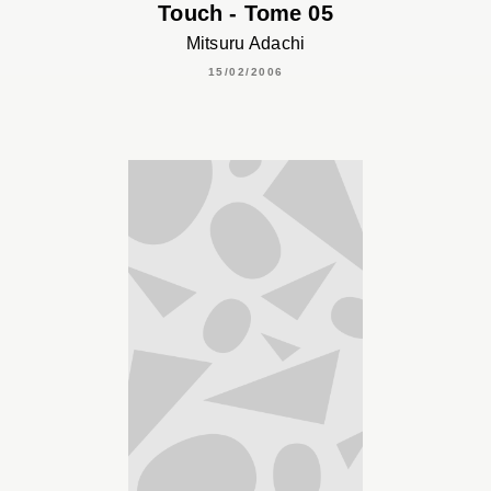
Touch - Tome 05
Mitsuru Adachi
15/02/2006