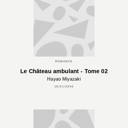
ROMANCE
Le Château ambulant - Tome 02
Hayao Miyazaki
18/01/2006