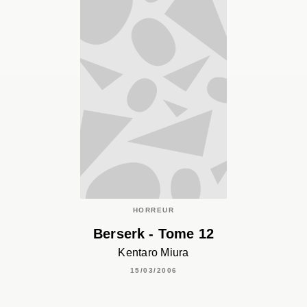
HORREUR
Berserk - Tome 12
Kentaro Miura
15/03/2006