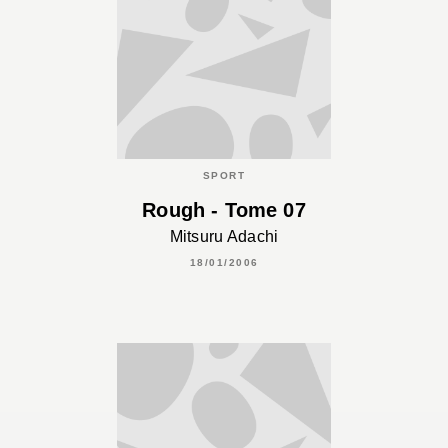
SPORT
Rough - Tome 07
Mitsuru Adachi
18/01/2006