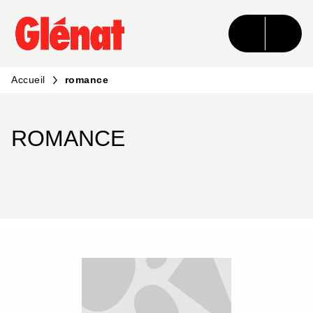
MENU
RECHERCHE
CONTENU
PIED DE PAGE
Accueil
romance
ROMANCE