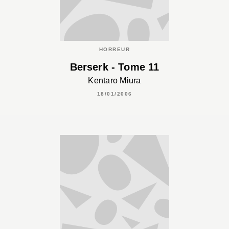
HORREUR
Berserk - Tome 11
Kentaro Miura
18/01/2006