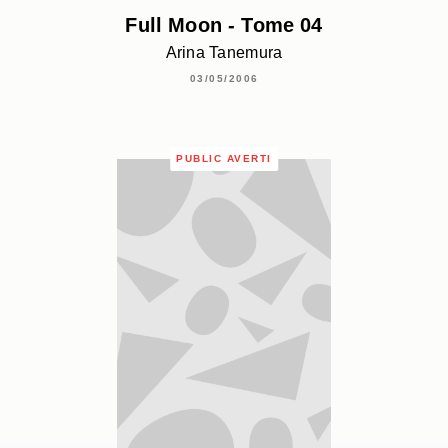
Full Moon - Tome 04
Arina Tanemura
03/05/2006
PUBLIC AVERTI