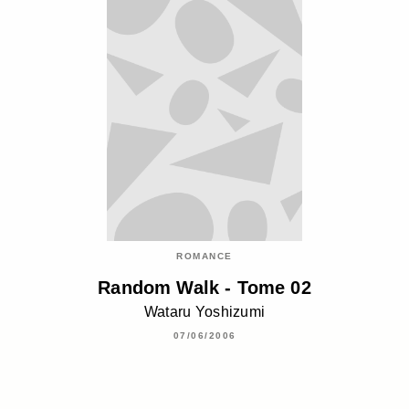
ROMANCE
Random Walk - Tome 02
Wataru Yoshizumi
07/06/2006