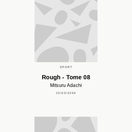
SPORT
Rough - Tome 08
Mitsuru Adachi
15/03/2006