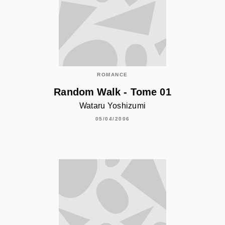
ROMANCE
Random Walk - Tome 01
Wataru Yoshizumi
05/04/2006