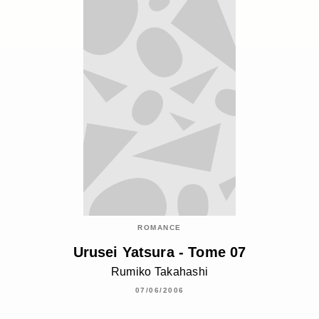
ROMANCE
Urusei Yatsura - Tome 07
Rumiko Takahashi
07/06/2006