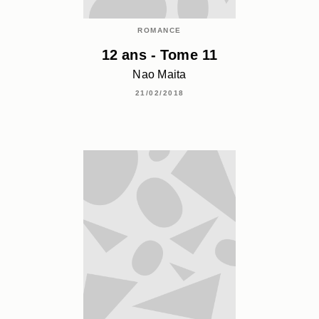
ROMANCE
12 ans - Tome 11
Nao Maita
21/02/2018