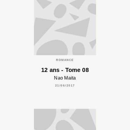
ROMANCE
12 ans - Tome 08
Nao Maita
21/06/2017