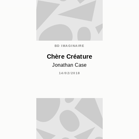
BD IMAGINAIRE
Chère Créature
Jonathan Case
14/02/2018