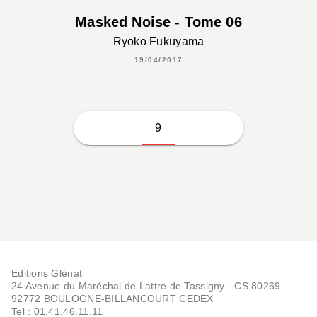
Masked Noise - Tome 06
Ryoko Fukuyama
19/04/2017
9
Editions Glénat
24 Avenue du Maréchal de Lattre de Tassigny - CS 80269
92772 BOULOGNE-BILLANCOURT CEDEX
Tel : 01.41.46.11.11