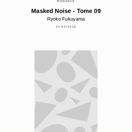
ROMANCE
Masked Noise - Tome 09
Ryoko Fukuyama
21/02/2018