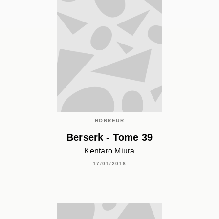
HORREUR
Berserk - Tome 39
Kentaro Miura
17/01/2018