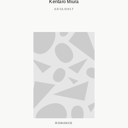
Kentaro Miura
22/11/2017
ROMANCE