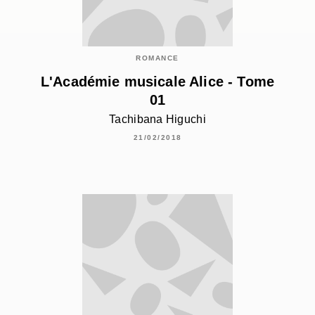
ROMANCE
L'Académie musicale Alice - Tome
01
Tachibana Higuchi
21/02/2018