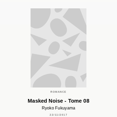
ROMANCE
Masked Noise - Tome 08
Ryoko Fukuyama
22/11/2017