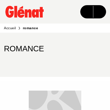
MENU
RECHERCHE
CONTENU
PIED DE PAGE
Accueil
romance
ROMANCE