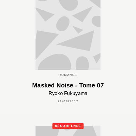
ROMANCE
Masked Noise - Tome 07
Ryoko Fukuyama
21/06/2017
RÉCOMPENSÉ