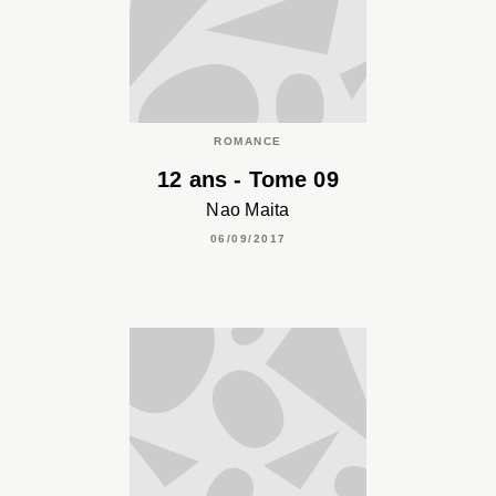
ROMANCE
12 ans - Tome 09
Nao Maita
06/09/2017