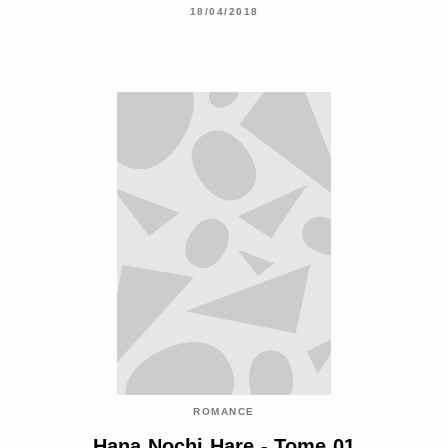
18/04/2018
ROMANCE
Hana Nochi Hare - Tome 01