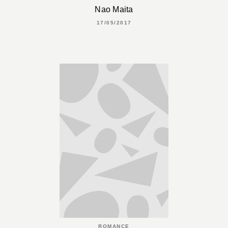
Nao Maita
17/05/2017
ROMANCE