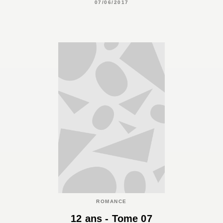
07/06/2017
ROMANCE
12 ans - Tome 07