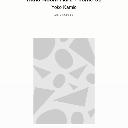
Yoko Kamio
18/04/2018