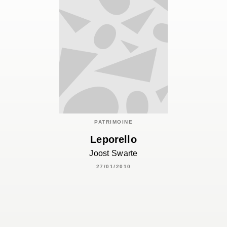
PATRIMOINE
Leporello
Joost Swarte
27/01/2010