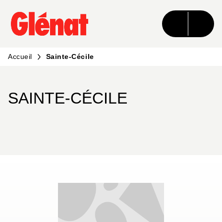
MENU
RECHERCHE
CONTENU
PIED DE PAGE
Accueil
Sainte-Cécile
SAINTE-CÉCILE