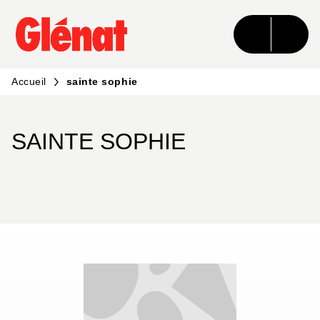
MENU
RECHERCHE
CONTENU
PIED DE PAGE
Accueil
sainte sophie
SAINTE SOPHIE