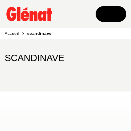
MENU
RECHERCHE
CONTENU
PIED DE PAGE
Accueil
scandinave
SCANDINAVE