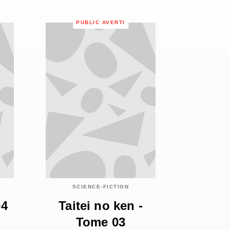
PUBLIC AVERTI
SCIENCE-FICTION
04
Taitei no ken -
Tome 03