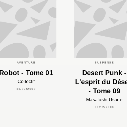
AVENTURE
SUSPENSE
Robot - Tome 01
Desert Punk -
L'esprit du Dés
Collectif
- Tome 09
11/02/2009
Masatoshi Usune
03/12/2008