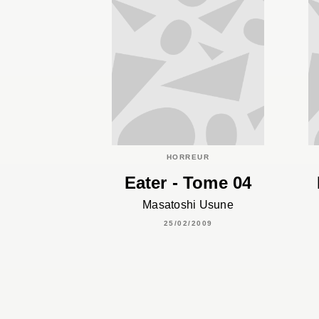
HORREUR
Eater - Tome 04
Masatoshi Usune
25/02/2009