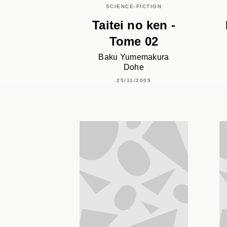
SCIENCE-FICTION
Taitei no ken -
Tome 02
Baku Yumemakura
Dohe
25/11/2009