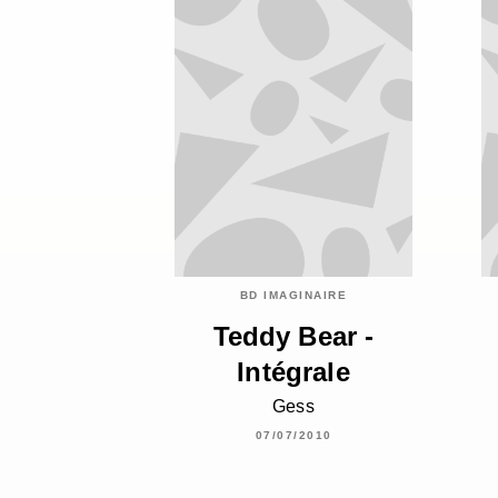
BD IMAGINAIRE
Teddy Bear -
Intégrale
Gess
07/07/2010