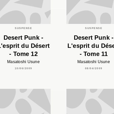
SUSPENSE
SUSPENSE
Desert Punk -
Desert Punk -
L'esprit du Désert
L'esprit du Dés
- Tome 12
- Tome 11
Masatoshi Usune
Masatoshi Usune
10/06/2009
08/04/2009