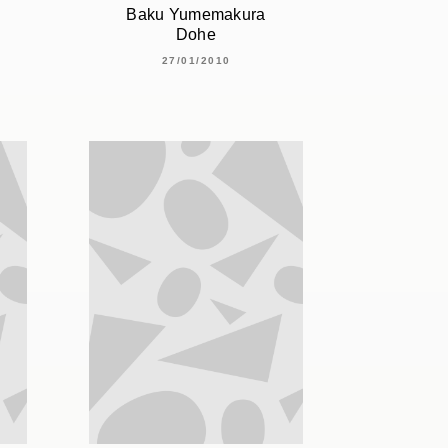
Baku Yumemakura
Dohe
27/01/2010