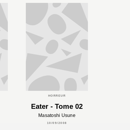
HORREUR
Eater - Tome 02
Masatoshi Usune
10/09/2008