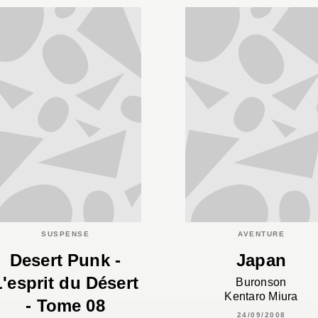
SUSPENSE
AVENTURE
Desert Punk -
Japan
L'esprit du Désert
Buronson
Kentaro Miura
- Tome 08
24/09/2008