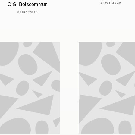
24/03/2010
O.G. Boiscommun
07/04/2010