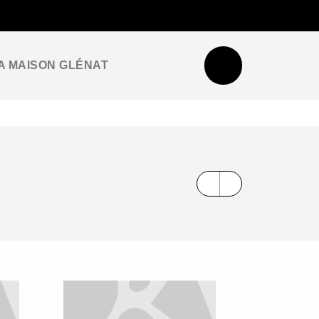
NEWSLETTER
ESPACE PRO / PRESSE
A MAISON GLÉNAT