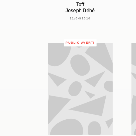
Toff
Joseph Béhé
21/04/2010
PUBLIC AVERTI