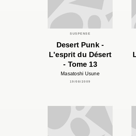
SUSPENSE
Desert Punk -
L'esprit du Désert
- Tome 13
Masatoshi Usune
19/08/2009