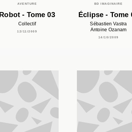
AVENTURE
BD IMAGINAIRE
Robot - Tome 03
Éclipse - Tome 
Collectif
Sébastien Vastra
Antoine Ozanam
12/11/2009
14/10/2009