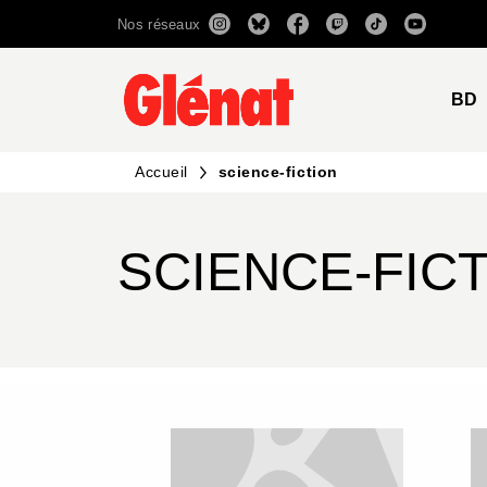
Nos réseaux
MENU
RECHERCHE
CONTENU
BD
Accueil
science-fiction
SCIENCE-FIC