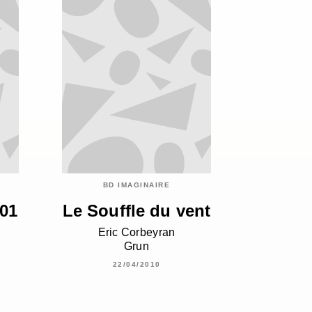
BD IMAGINAIRE
 01
Le Souffle du vent
Eric Corbeyran
Grun
22/04/2010