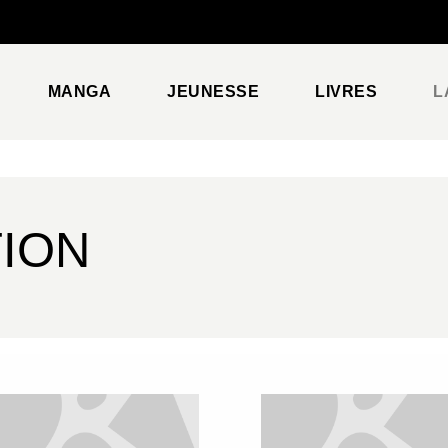
PIED DE PAGE
MANGA
JEUNESSE
LIVRES
L
TION