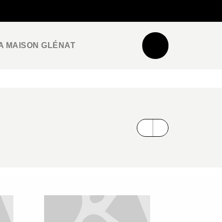
NEWSLETTER
ESPACE PRO / PRESSE
A MAISON GLÉNAT