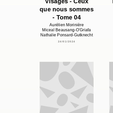
Visages - Ceux
que nous sommes
- Tome 04
Aurélien Morinière
Miceal Beausang-O'Griafa
Nathalie Ponsard-Gutknecht
24/01/2024