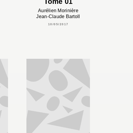
Tome 01
Aurélien Morinière
Jean-Claude Bartoll
10/05/2017