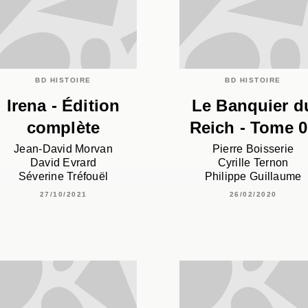
BD HISTOIRE
BD HISTOIRE
Irena - Édition
Le Banquier d
complète
Reich - Tome 0
Jean-David Morvan
Pierre Boisserie
David Evrard
Cyrille Ternon
Séverine Tréfouël
Philippe Guillaume
27/10/2021
26/02/2020