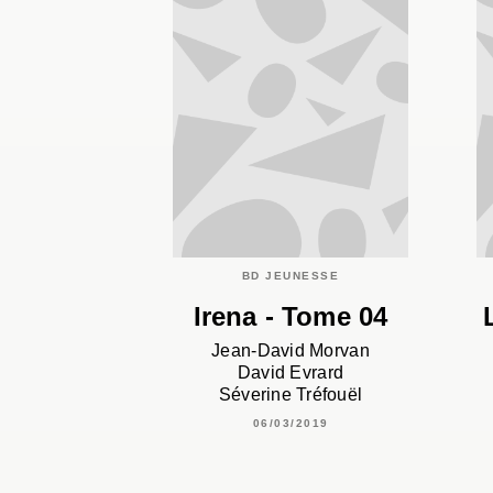
BD JEUNESSE
Irena - Tome 04
Jean-David Morvan
David Evrard
Séverine Tréfouël
06/03/2019