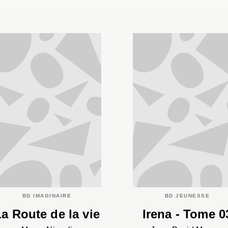
BD IMAGINAIRE
BD JEUNESSE
a Route de la vie
Irena - Tome 0