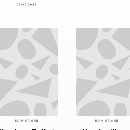
02/05/2024
BD HISTOIRE
BD HISTOIRE