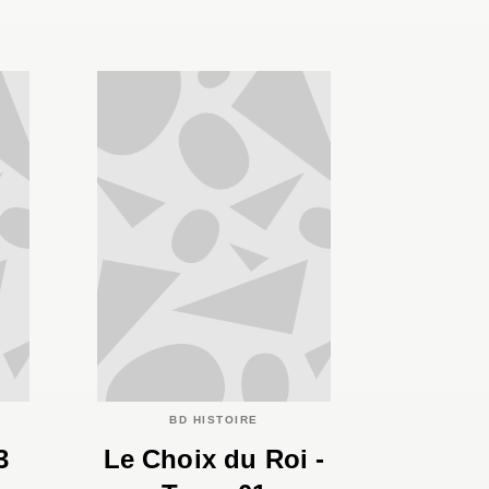
BD HISTOIRE
3
Le Choix du Roi -