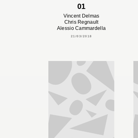
01
Vincent Delmas
Chris Regnault
Alessio Cammardella
21/03/2018