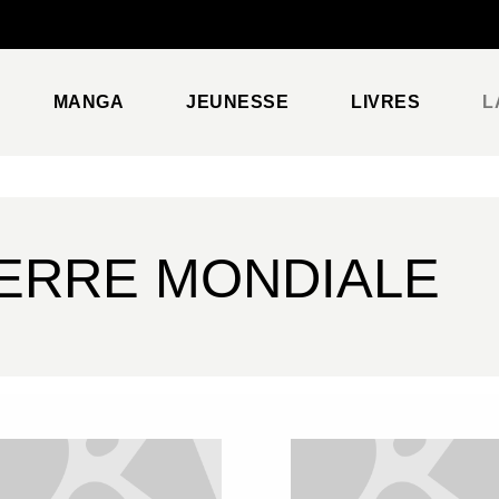
PIED DE PAGE
MANGA
JEUNESSE
LIVRES
L
ERRE MONDIALE