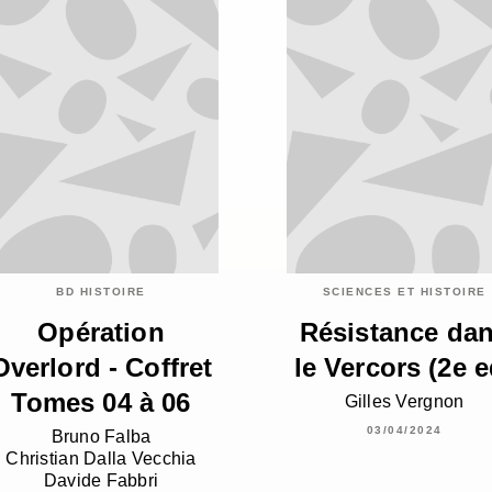
BD HISTOIRE
SCIENCES ET HISTOIRE
Opération
Résistance da
Overlord - Coffret
le Vercors (2e e
Tomes 04 à 06
Gilles Vergnon
03/04/2024
Bruno Falba
Christian Dalla Vecchia
Davide Fabbri