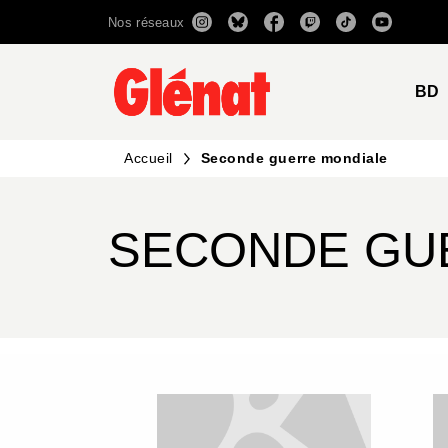
Nos réseaux
MENU
RECHERCHE
CONTENU
BD
Accueil
Seconde guerre mondiale
SECONDE GU