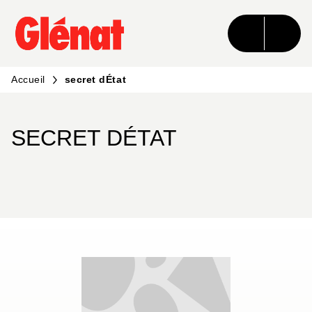
MENU
RECHERCHE
CONTENU
PIED DE PAGE
Accueil
secret dÉtat
SECRET DÉTAT