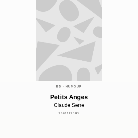
BD - HUMOUR
Petits Anges
Claude Serre
26/01/2005