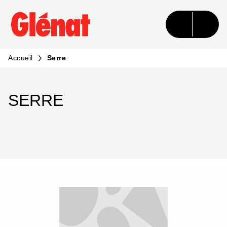
MENU
RECHERCHE
CONTENU
PIED DE PAGE
Accueil
Serre
SERRE