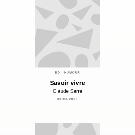
BD - HUMOUR
Savoir vivre
Claude Serre
09/03/2005