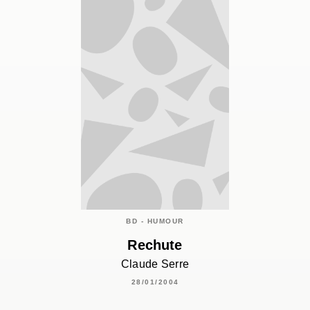
BD - HUMOUR
Rechute
Claude Serre
28/01/2004