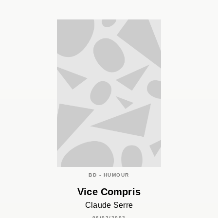
BD - HUMOUR
Vice Compris
Claude Serre
06/02/2002