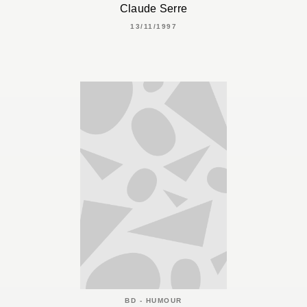
Claude Serre
13/11/1997
BD - HUMOUR