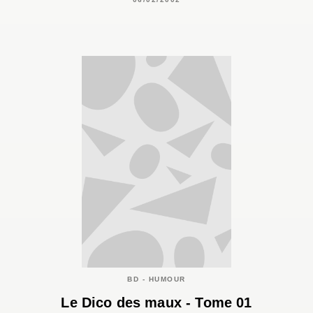
BD - HUMOUR
Le Dico des maux - Tome 01