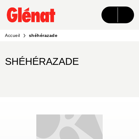
MENU
RECHERCHE
CONTENU
PIED DE PAGE
Accueil
shéhérazade
SHÉHÉRAZADE