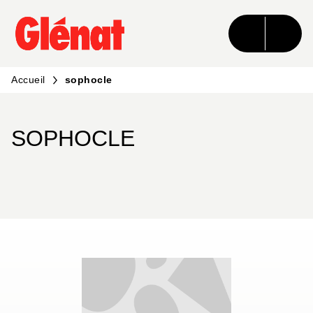
MENU
RECHERCHE
CONTENU
PIED DE PAGE
Accueil
sophocle
SOPHOCLE