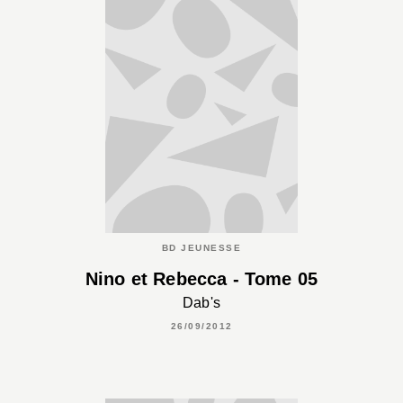
BD JEUNESSE
Nino et Rebecca - Tome 05
Dab's
26/09/2012