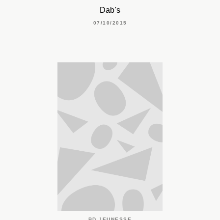
Dab's
07/10/2015
BD JEUNESSE