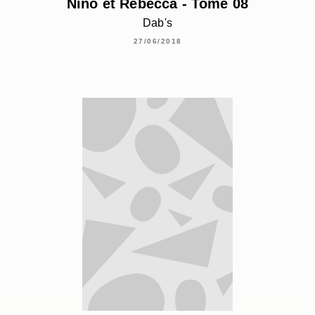
Nino et Rebecca - Tome 08
Dab's
27/06/2018