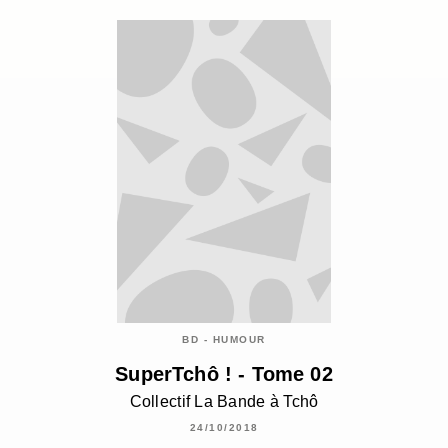
BD - HUMOUR
SuperTchô ! - Tome 02
Collectif La Bande à Tchô
24/10/2018