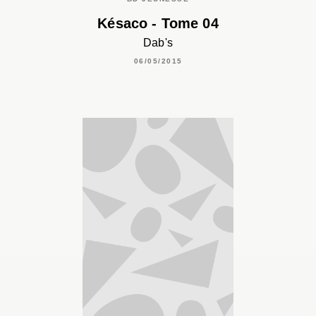
Késaco - Tome 04
Dab's
06/05/2015