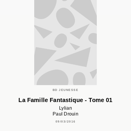
BD JEUNESSE
La Famille Fantastique - Tome 01
Lylian
Paul Drouin
09/03/2016