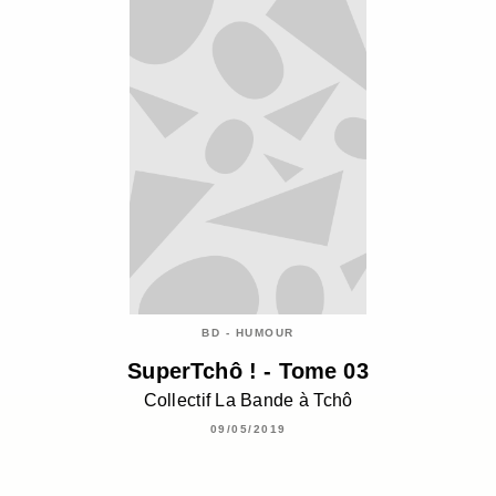
BD - HUMOUR
SuperTchô ! - Tome 03
Collectif La Bande à Tchô
09/05/2019