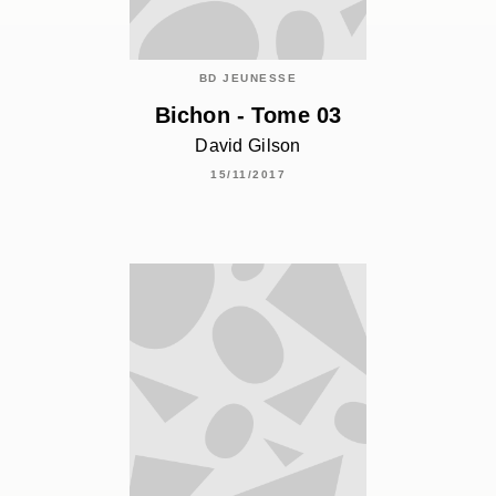
BD JEUNESSE
Bichon - Tome 03
David Gilson
15/11/2017