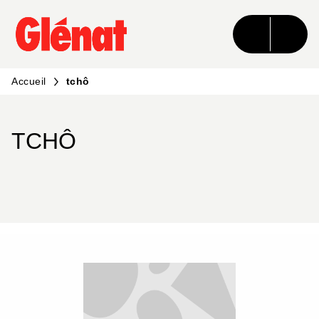
MENU
RECHERCHE
CONTENU
PIED DE PAGE
Accueil
tchô
TCHÔ