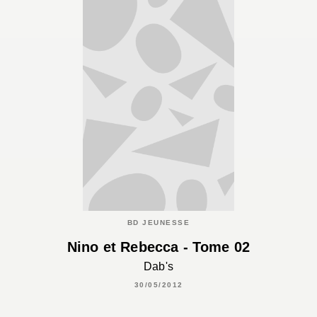
BD JEUNESSE
Nino et Rebecca - Tome 02
Dab's
30/05/2012