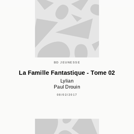
BD JEUNESSE
La Famille Fantastique - Tome 02
Lylian
Paul Drouin
08/02/2017