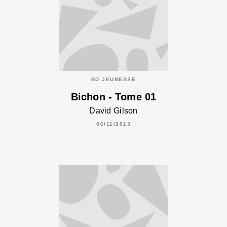
BD JEUNESSE
Bichon - Tome 01
David Gilson
06/11/2013