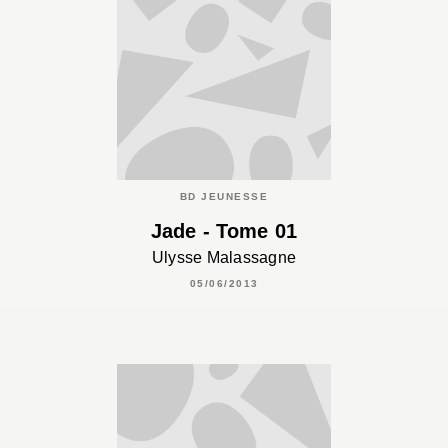
BD JEUNESSE
Jade - Tome 01
Ulysse Malassagne
05/06/2013