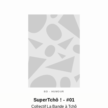
BD - HUMOUR
SuperTchô ! - #01
Collectif La Bande à Tchô