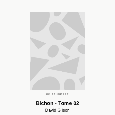
BD JEUNESSE
Bichon - Tome 02
David Gilson