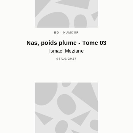
BD - HUMOUR
Nas, poids plume - Tome 03
Ismael Meziane
04/10/2017