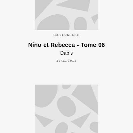
BD JEUNESSE
Nino et Rebecca - Tome 06
Dab's
13/11/2013