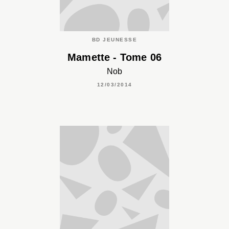
BD JEUNESSE
Mamette - Tome 06
Nob
12/03/2014