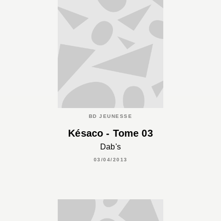
BD JEUNESSE
Késaco - Tome 03
Dab's
03/04/2013