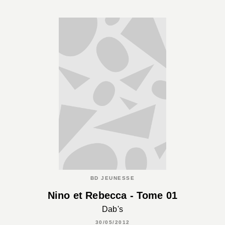
BD JEUNESSE
Nino et Rebecca - Tome 01
Dab's
30/05/2012