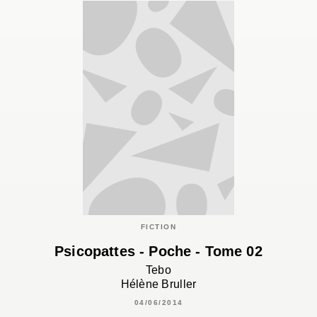
FICTION
Psicopattes - Poche - Tome 02
Tebo
Hélène Bruller
04/06/2014