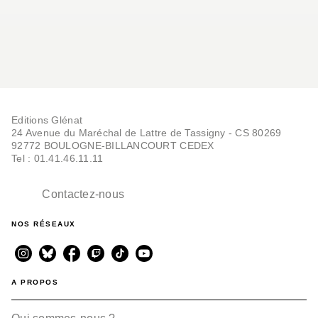
Editions Glénat
24 Avenue du Maréchal de Lattre de Tassigny - CS 80269
92772 BOULOGNE-BILLANCOURT CEDEX
Tel : 01.41.46.11.11
Contactez-nous
NOS RÉSEAUX
A PROPOS