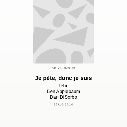
BD - HUMOUR
Je pète, donc je suis
Tebo
Ben Applebaum
Dan DiSorbo
15/10/2014