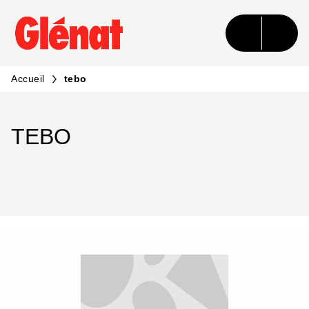
MENU
RECHERCHE
CONTENU
PIED DE PAGE
Accueil
tebo
TEBO