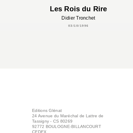
Les Rois du Rire
Didier Tronchet
03/10/1996
Editions Glénat
24 Avenue du Maréchal de Lattre de
Tassigny - CS 80269
92772 BOULOGNE-BILLANCOURT
CEDEX