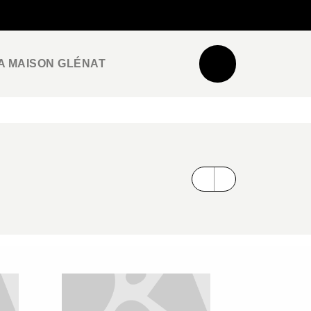
NEWSLETTER
ESPACE PRO / PRESSE
A MAISON GLÉNAT