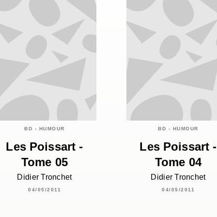
BD - HUMOUR
BD - HUMOUR
Les Poissart -
Les Poissart -
Tome 05
Tome 04
Didier Tronchet
Didier Tronchet
04/05/2011
04/05/2011