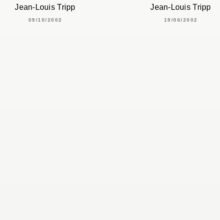
Jean-Louis Tripp
Jean-Louis Tripp
09/10/2002
19/06/2002