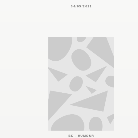
04/05/2011
BD - HUMOUR