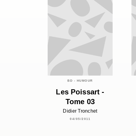
BD - HUMOUR
Les Poissart -
Tome 03
Didier Tronchet
04/05/2011