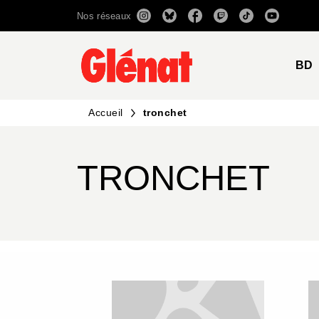
Nos réseaux
MENU
RECHERCHE
CONTENU
BD
Accueil
tronchet
TRONCHET