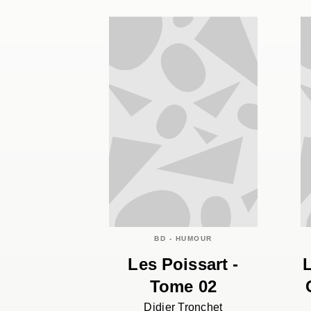
BD - HUMOUR
Les Poissart -
Tome 02
Didier Tronchet