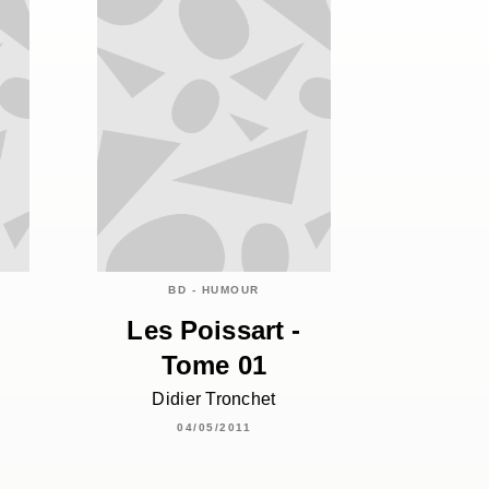
BD - HUMOUR
Les Poissart -
Tome 01
Didier Tronchet
04/05/2011