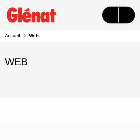
MENU
RECHERCHE
CONTENU
PIED DE PAGE
Accueil
Web
WEB