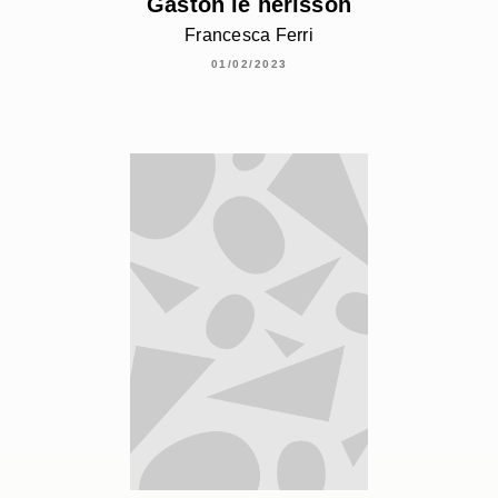
Gaston le hérisson
Francesca Ferri
01/02/2023