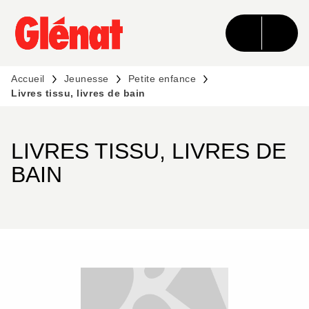
MENU
RECHERCHE
CONTENU
PIED DE PAGE
Accueil
Jeunesse
Petite enfance
Livres tissu, livres de bain
LIVRES TISSU, LIVRES DE
BAIN