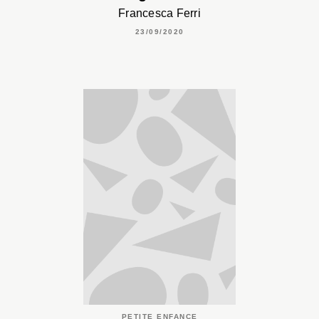
Francesca Ferri
23/09/2020
PETITE ENFANCE