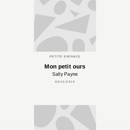
PETITE ENFANCE
Mon petit ours
Sally Payne
06/11/2019