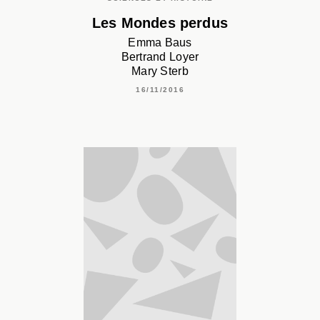
Les Mondes perdus
Emma Baus
Bertrand Loyer
Mary Sterb
16/11/2016