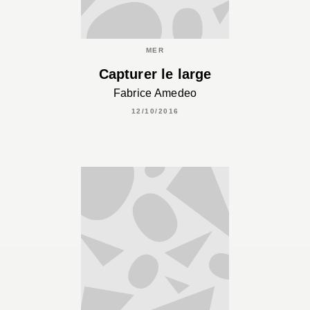
MER
Capturer le large
Fabrice Amedeo
12/10/2016