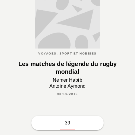
VOYAGES, SPORT ET HOBBIES
Les matches de légende du rugby
mondial
Nemer Habib
Antoine Aymond
05/10/2016
39