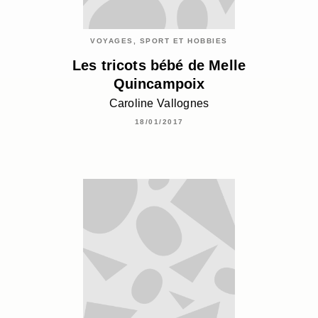
VOYAGES, SPORT ET HOBBIES
Les tricots bébé de Melle
Quincampoix
Caroline Vallognes
18/01/2017