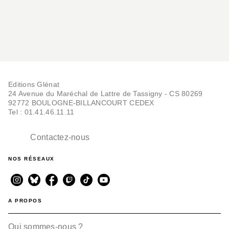
Editions Glénat
24 Avenue du Maréchal de Lattre de Tassigny - CS 80269
92772 BOULOGNE-BILLANCOURT CEDEX
Tel : 01.41.46.11.11
Contactez-nous
NOS RÉSEAUX
A PROPOS
Qui sommes-nous ?