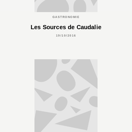
GASTRONOMIE
Les Sources de Caudalie
19/10/2016