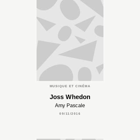
MUSIQUE ET CINÉMA
Joss Whedon
Amy Pascale
09/11/2016