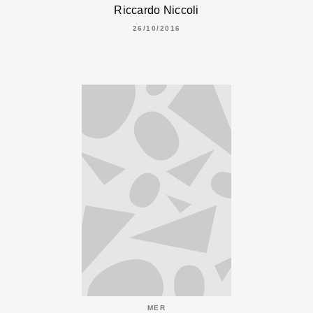
Riccardo Niccoli
26/10/2016
MER