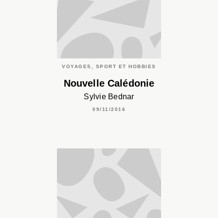
VOYAGES, SPORT ET HOBBIES
Nouvelle Calédonie
Sylvie Bednar
09/11/2016