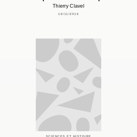
Thierry Clavel
16/11/2016
SCIENCES ET HISTOIRE