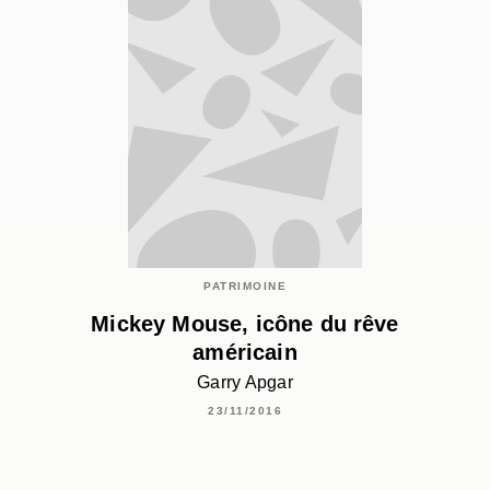
PATRIMOINE
Mickey Mouse, icône du rêve
américain
Garry Apgar
23/11/2016