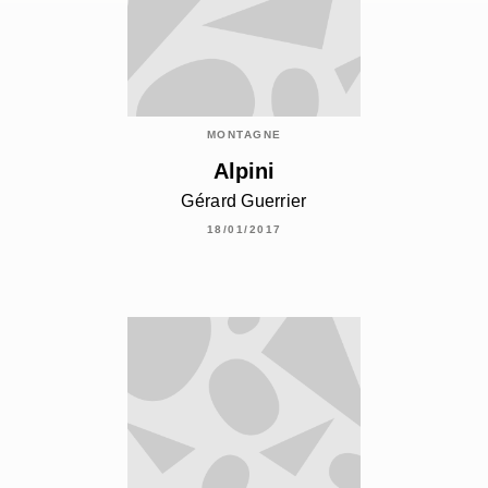
MONTAGNE
Alpini
Gérard Guerrier
18/01/2017