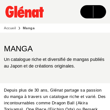
MENU
RECHERCHE
CONTENU
PIED DE PAGE
Accueil
Manga
MANGA
Un catalogue riche et diversifié de mangas publiés
au Japon et de créations originales.
Depuis plus de 30 ans, Glénat partage sa passion
du manga à travers un catalogue riche et varié. Des
incontournables comme Dragon Ball (Akira
Toriyama), One Piece (Eiichiro Oda) ou Berserk