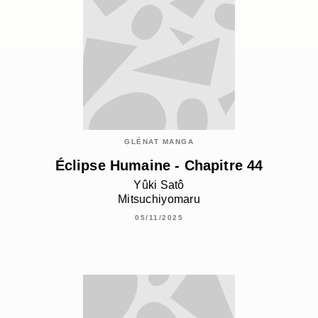
GLÉNAT MANGA
Éclipse Humaine - Chapitre 44
Yûki Satô
Mitsuchiyomaru
05/11/2025