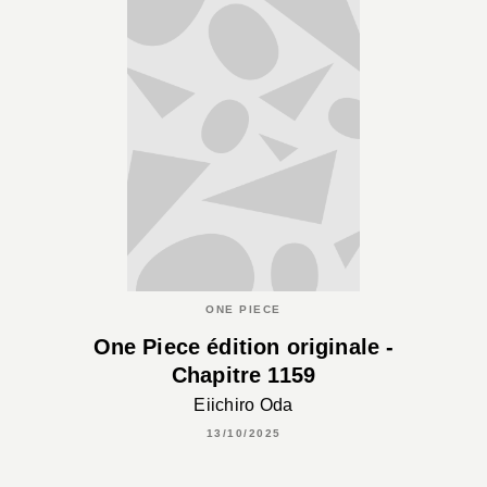
ONE PIECE
One Piece édition originale -
Chapitre 1159
Eiichiro Oda
13/10/2025