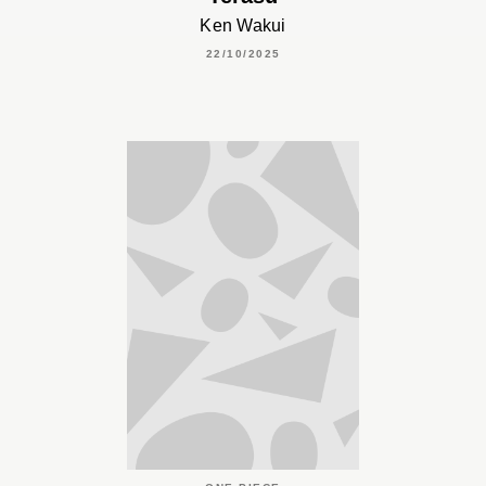
Ken Wakui
22/10/2025