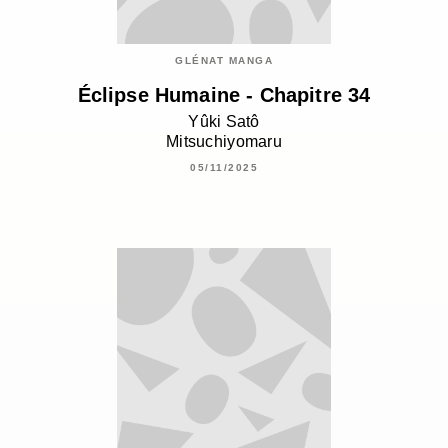
GLÉNAT MANGA
Éclipse Humaine - Chapitre 34
Yûki Satô
Mitsuchiyomaru
05/11/2025