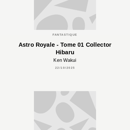
FANTASTIQUE
Astro Royale - Tome 01 Collector
Hibaru
Ken Wakui
22/10/2025