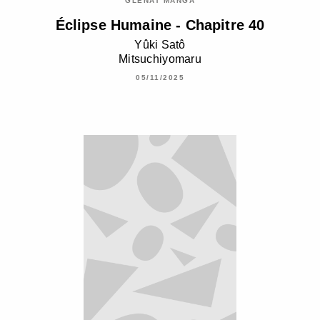
GLÉNAT MANGA
Éclipse Humaine - Chapitre 40
Yûki Satô
Mitsuchiyomaru
05/11/2025