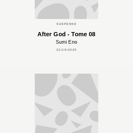
SUSPENSE
After God - Tome 08
Sumi Eno
22/10/2025