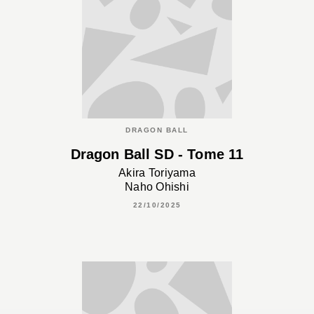
DRAGON BALL
Dragon Ball SD - Tome 11
Akira Toriyama
Naho Ohishi
22/10/2025