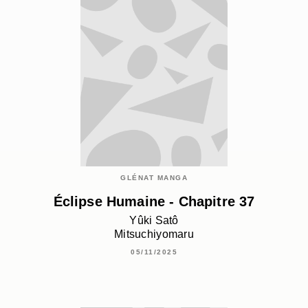
GLÉNAT MANGA
Éclipse Humaine - Chapitre 37
Yûki Satô
Mitsuchiyomaru
05/11/2025