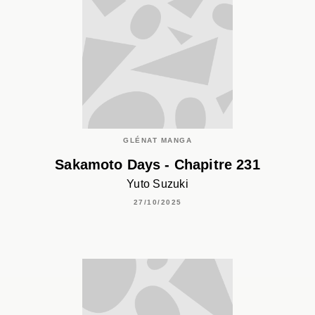
GLÉNAT MANGA
Sakamoto Days - Chapitre 231
Yuto Suzuki
27/10/2025