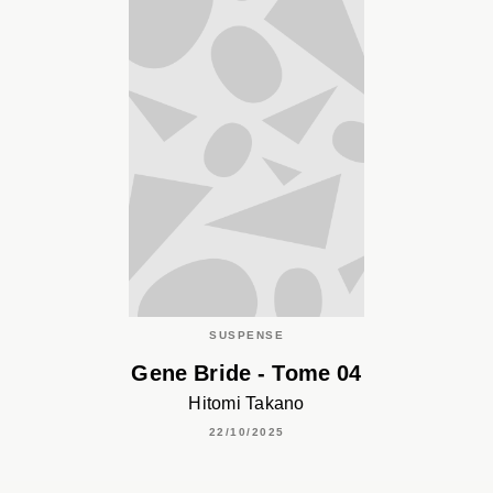
SUSPENSE
Gene Bride - Tome 04
Hitomi Takano
22/10/2025