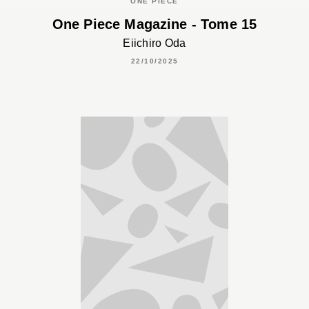
ONE PIECE
One Piece Magazine - Tome 15
Eiichiro Oda
22/10/2025