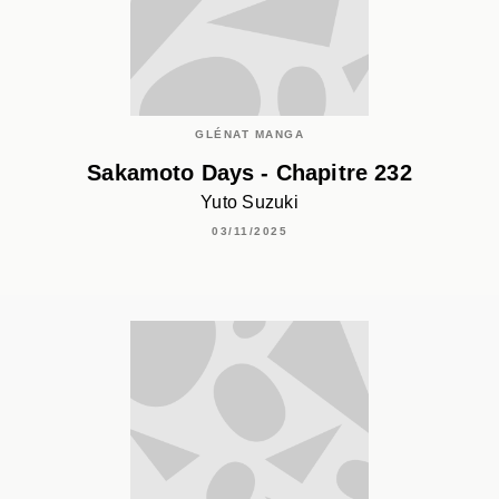
GLÉNAT MANGA
Sakamoto Days - Chapitre 232
Yuto Suzuki
03/11/2025