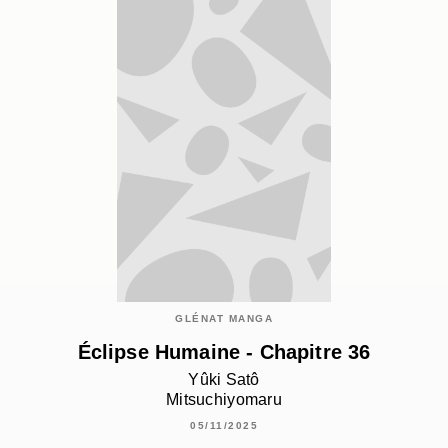
GLÉNAT MANGA
Éclipse Humaine - Chapitre 36
Yûki Satô
Mitsuchiyomaru
05/11/2025