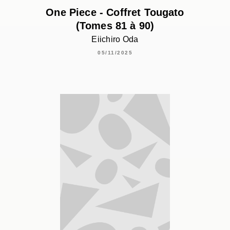
One Piece - Coffret Tougato
(Tomes 81 à 90)
Eiichiro Oda
05/11/2025