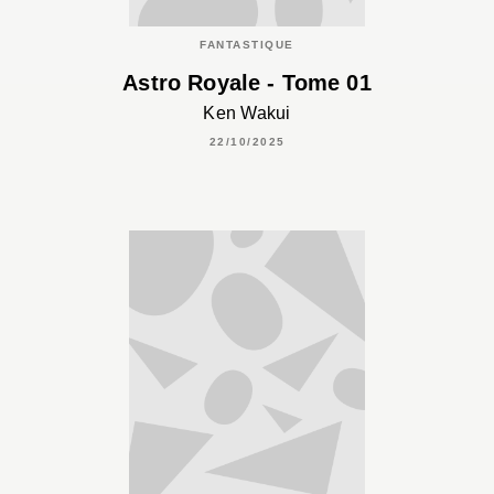
FANTASTIQUE
Astro Royale - Tome 01
Ken Wakui
22/10/2025