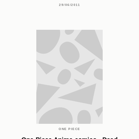
29/06/2011
ONE PIECE