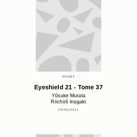
SPORT
Eyeshield 21 - Tome 37
Yûsuke Murata
Riichirô Inagaki
29/06/2011