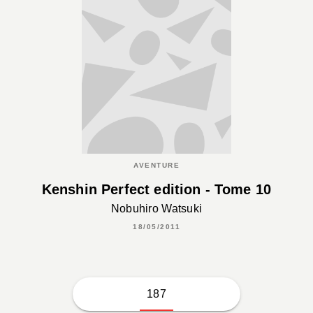
AVENTURE
Kenshin Perfect edition - Tome 10
Nobuhiro Watsuki
18/05/2011
187