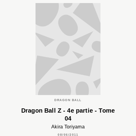
DRAGON BALL
Dragon Ball Z - 4e partie - Tome
04
Akira Toriyama
08/06/2011