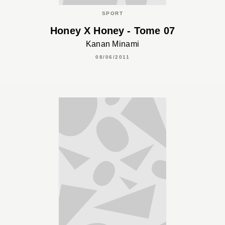
SPORT
Honey X Honey - Tome 07
Kanan Minami
08/06/2011