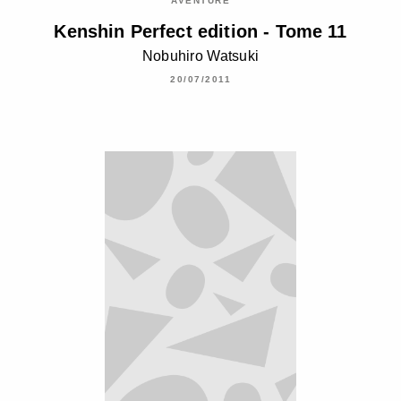
AVENTURE
Kenshin Perfect edition - Tome 11
Nobuhiro Watsuki
20/07/2011