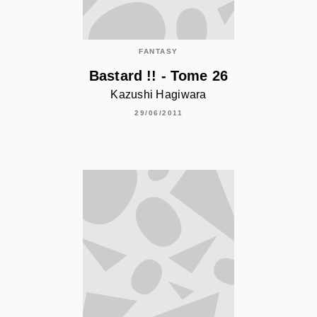
FANTASY
Bastard !! - Tome 26
Kazushi Hagiwara
29/06/2011