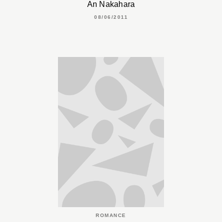
An Nakahara
08/06/2011
ROMANCE