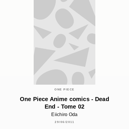
ONE PIECE
One Piece Anime comics - Dead
End - Tome 02
Eiichiro Oda
29/06/2011