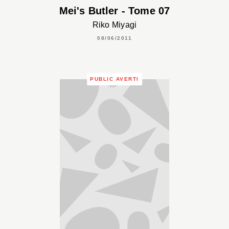
Mei's Butler - Tome 07
Riko Miyagi
08/06/2011
PUBLIC AVERTI