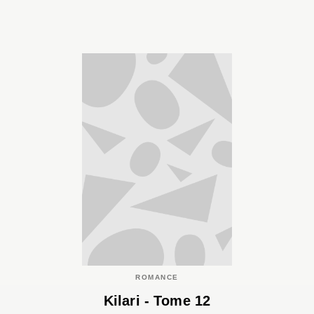
ROMANCE
Kilari - Tome 12