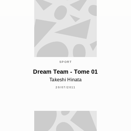
SPORT
Dream Team - Tome 01
Takeshi Hinata
20/07/2011