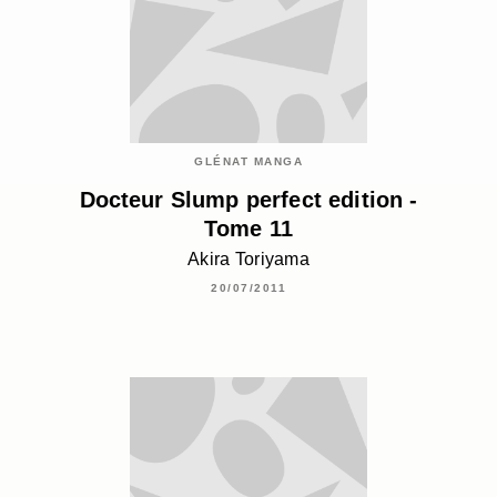
GLÉNAT MANGA
Docteur Slump perfect edition -
Tome 11
Akira Toriyama
20/07/2011