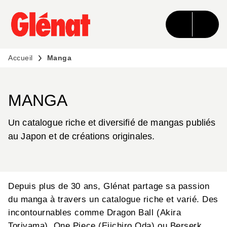
MENU
RECHERCHE
CONTENU
PIED DE PAGE
Accueil
Manga
MANGA
Un catalogue riche et diversifié de mangas publiés
au Japon et de créations originales.
Depuis plus de 30 ans, Glénat partage sa passion
du manga à travers un catalogue riche et varié. Des
incontournables comme Dragon Ball (Akira
Toriyama), One Piece (Eiichiro Oda) ou Berserk