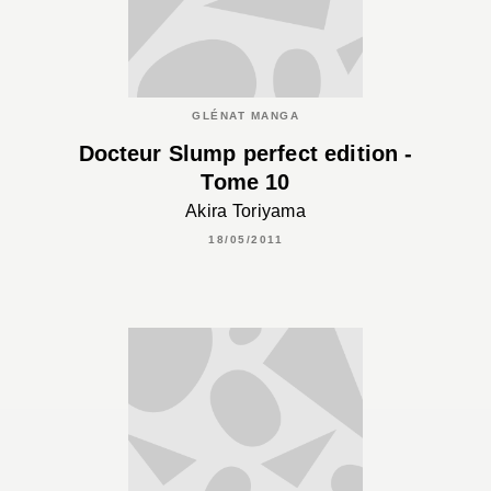
GLÉNAT MANGA
Docteur Slump perfect edition -
Tome 10
Akira Toriyama
18/05/2011