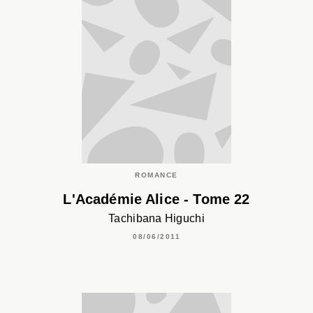
ROMANCE
L'Académie Alice - Tome 22
Tachibana Higuchi
08/06/2011