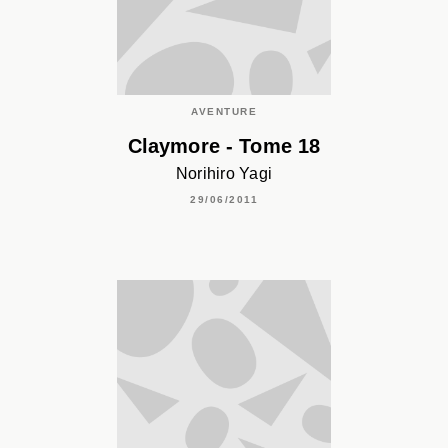
AVENTURE
Claymore - Tome 18
Norihiro Yagi
29/06/2011