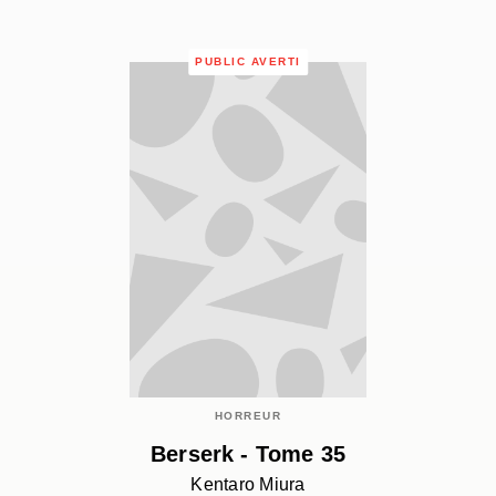
PUBLIC AVERTI
HORREUR
Berserk - Tome 35
Kentaro Miura