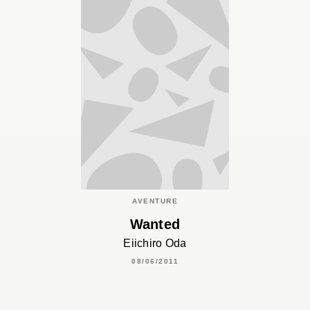
AVENTURE
Wanted
Eiichiro Oda
08/06/2011