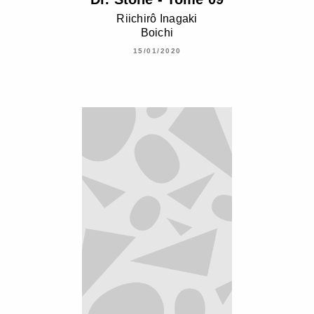
Riichirô Inagaki
Boichi
15/01/2020