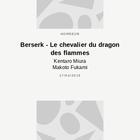
HORREUR
Berserk - Le chevalier du dragon
des flammes
Kentaro Miura
Makoto Fukami
17/04/2019