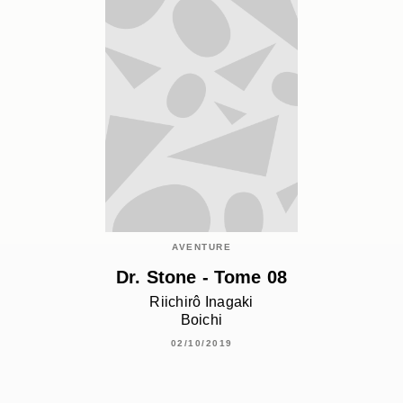
AVENTURE
Dr. Stone - Tome 08
Riichirô Inagaki
Boichi
02/10/2019