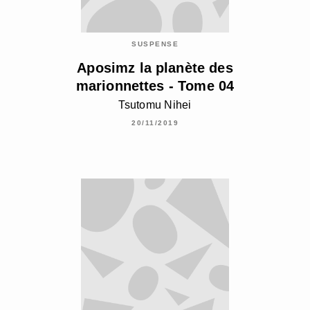
SUSPENSE
Aposimz la planète des
marionnettes - Tome 04
Tsutomu Nihei
20/11/2019