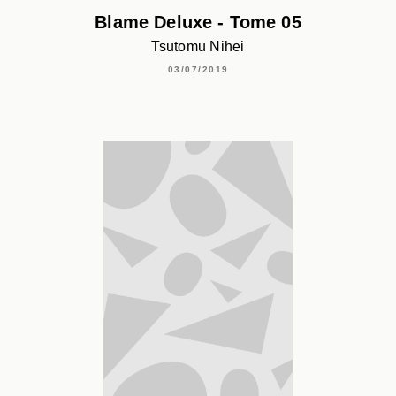
Blame Deluxe - Tome 05
Tsutomu Nihei
03/07/2019