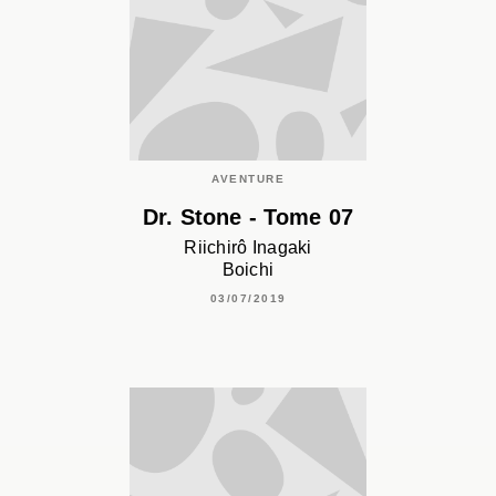
AVENTURE
Dr. Stone - Tome 07
Riichirô Inagaki
Boichi
03/07/2019