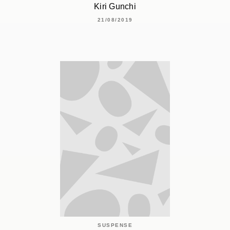
Kiri Gunchi
21/08/2019
SUSPENSE