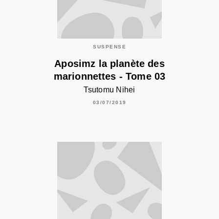
SUSPENSE
Aposimz la planète des
marionnettes - Tome 03
Tsutomu Nihei
03/07/2019