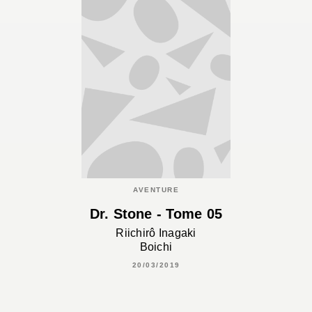
AVENTURE
Dr. Stone - Tome 05
Riichirô Inagaki
Boichi
20/03/2019