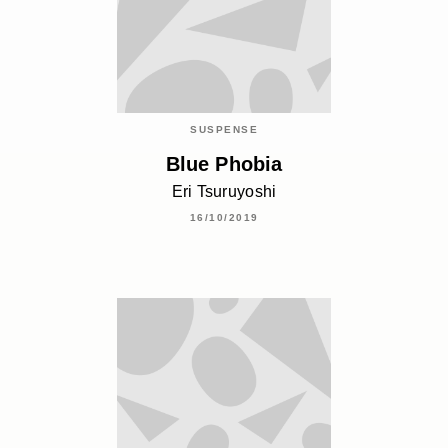
SUSPENSE
Blue Phobia
Eri Tsuruyoshi
16/10/2019