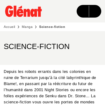
MENU
RECHERCHE
CONTENU
PIED DE PAGE
Accueil
Manga
Science-fiction
SCIENCE-FICTION
Depuis les robots errants dans les colonies en
ruine de Terrarium jusqu’à la cité labyrinthique de
Blame!, en passant par la réécriture du futur de
l’humanité dans 2001 Night Stories ou encore les
folles expériences de Senku dans Dr. Stone… La
science-fiction vous ouvre les portes de mondes