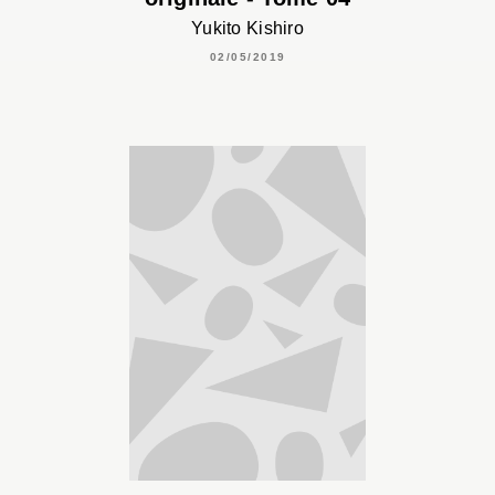
Yukito Kishiro
02/05/2019