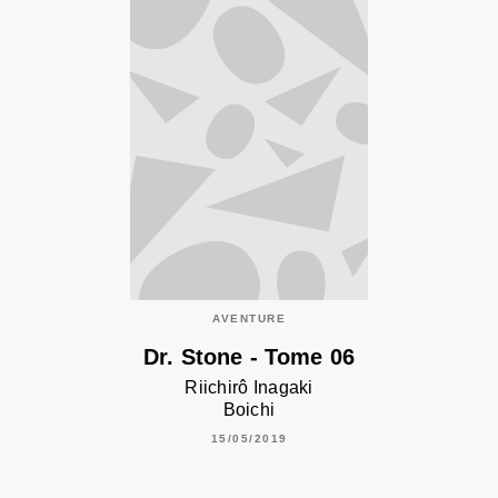
AVENTURE
Dr. Stone - Tome 06
Riichirô Inagaki
Boichi
15/05/2019