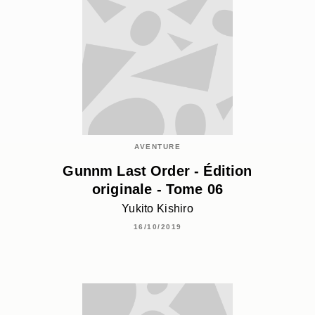
AVENTURE
Gunnm Last Order - Édition
originale - Tome 06
Yukito Kishiro
16/10/2019