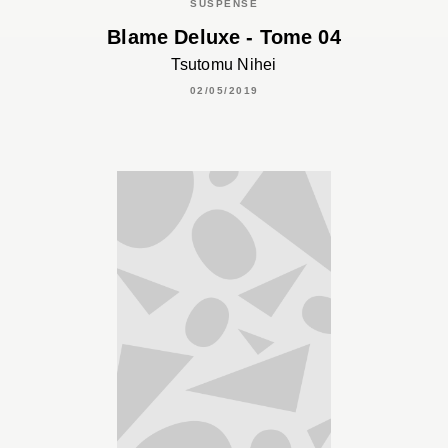
SUSPENSE
Blame Deluxe - Tome 04
Tsutomu Nihei
02/05/2019