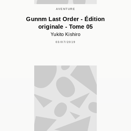
AVENTURE
Gunnm Last Order - Édition
originale - Tome 05
Yukito Kishiro
03/07/2019