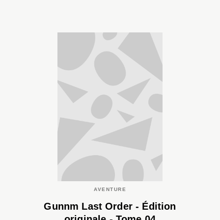
AVENTURE
Gunnm Last Order - Édition
originale - Tome 04