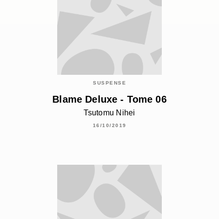
SUSPENSE
Blame Deluxe - Tome 06
Tsutomu Nihei
16/10/2019