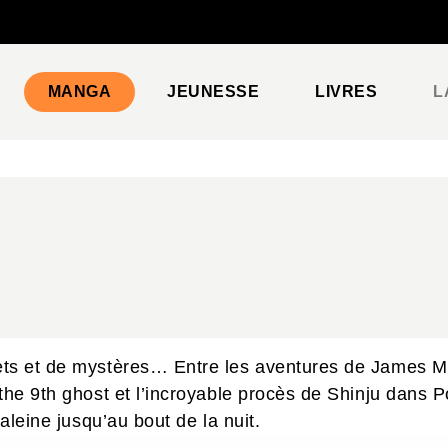
PIED DE PAGE
MANGA
JEUNESSE
LIVRES
L
ts et de mystères… Entre les aventures de James Mart
the 9th ghost et l’incroyable procès de Shinju dans P
haleine jusqu’au bout de la nuit.