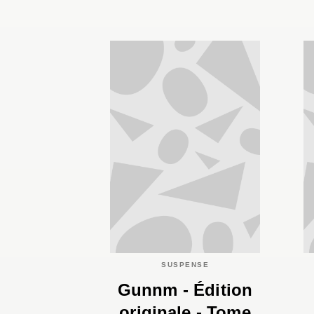
SUSPENSE
Gunnm - Édition
originale - Tome