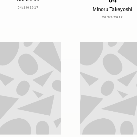
04/10/2017
Minoru Takeyoshi
20/09/2017