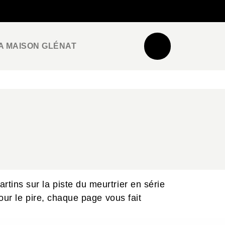
NEWSLETTER
ESPACE PRO / PRESSE
A MAISON GLÉNAT
ins sur la piste du meurtrier en série
our le pire, chaque page vous fait