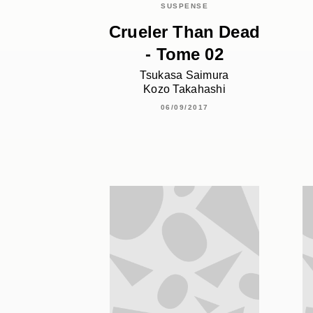
SUSPENSE
Crueler Than Dead
- Tome 02
Tsukasa Saimura
Kozo Takahashi
06/09/2017