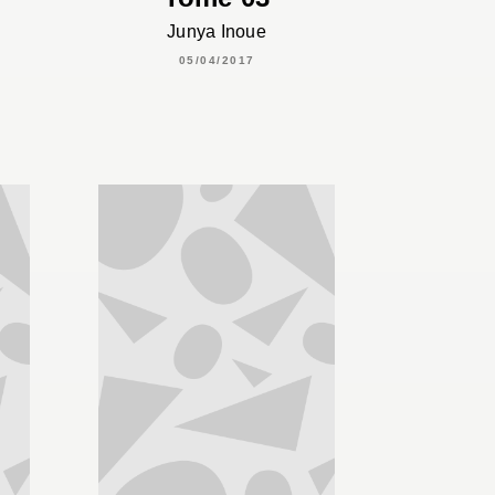
Junya Inoue
05/04/2017