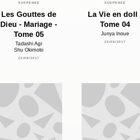
SUSPENSE
SUSPENSE
Les Gouttes de
La Vie en doll 
Dieu - Mariage -
Tome 04
Tome 05
Junya Inoue
23/08/2017
Tadashi Agi
Shu Okimoto
23/08/2017