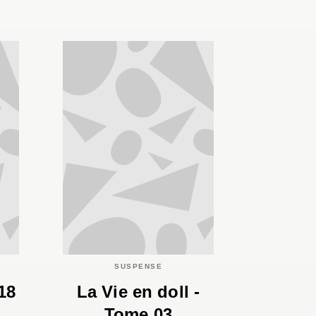
SUSPENSE
18
La Vie en doll -
Tome 03