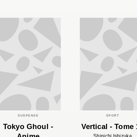
SUSPENSE
SPORT
Tokyo Ghoul -
Vertical - Tome 
Anime
Shinichi Ishizuka