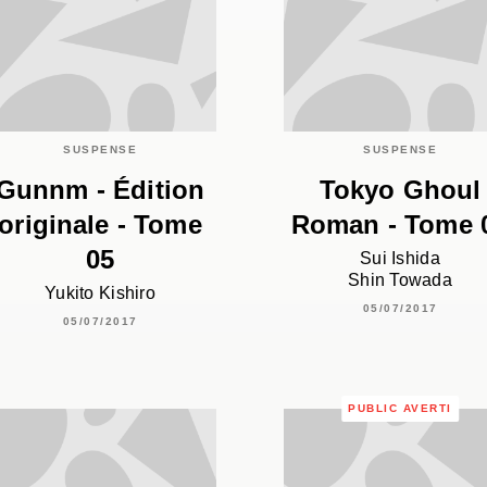
SUSPENSE
SUSPENSE
Gunnm - Édition
Tokyo Ghoul
originale - Tome
Roman - Tome 
05
Sui Ishida
Shin Towada
Yukito Kishiro
05/07/2017
05/07/2017
PUBLIC AVERTI