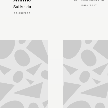
19/04/2017
Sui Ishida
03/05/2017