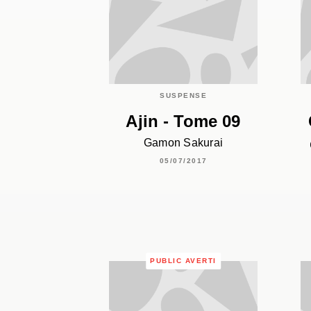
SUSPENSE
Ajin - Tome 09
Gamon Sakurai
05/07/2017
PUBLIC AVERTI