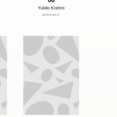
Yukito Kishiro
20/09/2017