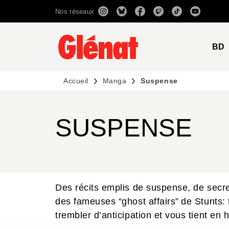
Nos réseaux
MENU
RECHERCHE
CONTENU
BD
Accueil
Manga
Suspense
SUSPENSE
Des récits emplis de suspense, de secre
des fameuses “ghost affairs” de Stunts: 
trembler d’anticipation et vous tient en 