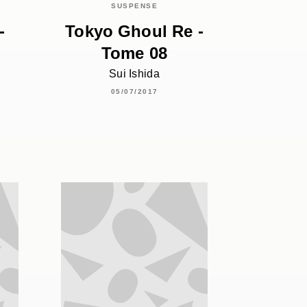
SUSPENSE
-
Tokyo Ghoul Re -
Tome 08
Sui Ishida
05/07/2017