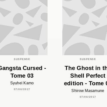
SUSPENSE
SUSPENSE
Gangsta Cursed -
The Ghost in t
Tome 03
Shell Perfect
edition - Tome 
Syuhei Kamo
07/06/2017
Shirow Masamune
07/06/2017