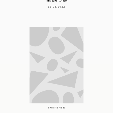
Moare Ohta
18/05/2022
SUSPENSE