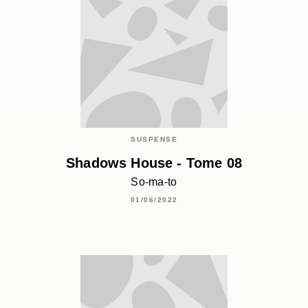
SUSPENSE
Shadows House - Tome 08
So-ma-to
01/06/2022