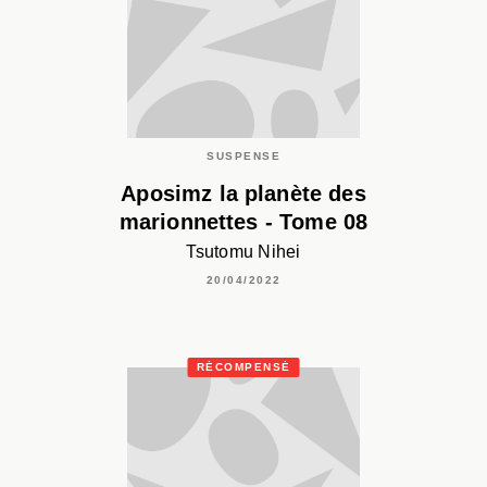
SUSPENSE
Aposimz la planète des
marionnettes - Tome 08
Tsutomu Nihei
20/04/2022
RÉCOMPENSÉ