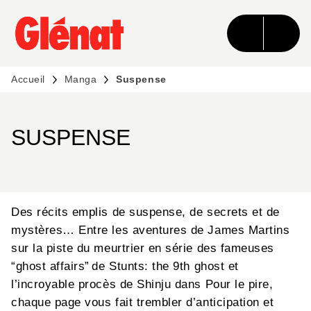
MENU
RECHERCHE
CONTENU
PIED DE PAGE
Accueil
Manga
Suspense
SUSPENSE
Des récits emplis de suspense, de secrets et de
mystères… Entre les aventures de James Martins
sur la piste du meurtrier en série des fameuses
“ghost affairs” de Stunts: the 9th ghost et
l’incroyable procès de Shinju dans Pour le pire,
chaque page vous fait trembler d’anticipation et