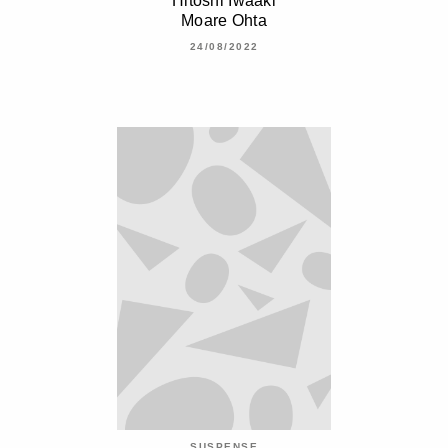
Hitoshi Iwaaki
Moare Ohta
24/08/2022
SUSPENSE