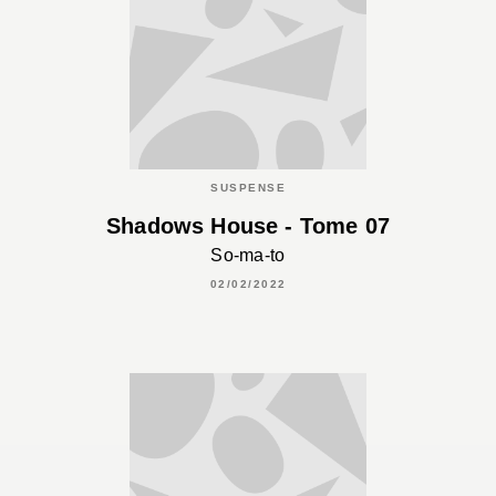
SUSPENSE
Shadows House - Tome 07
So-ma-to
02/02/2022