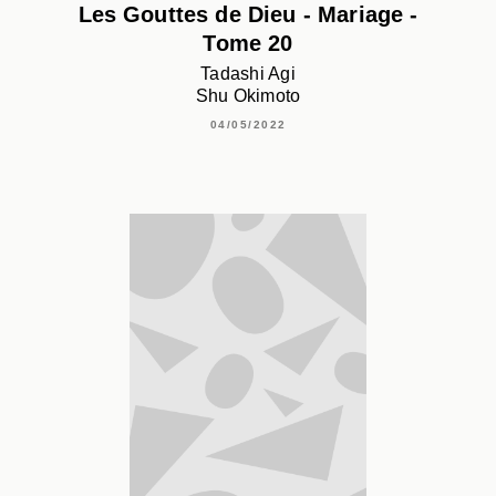
Les Gouttes de Dieu - Mariage -
Tome 20
Tadashi Agi
Shu Okimoto
04/05/2022