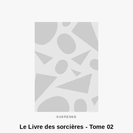
SUSPENSE
Le Livre des sorcières - Tome 02