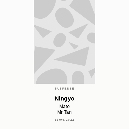
SUSPENSE
Ningyo
Mato
Mr Tan
18/05/2022