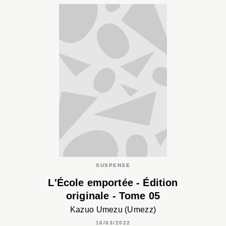
SUSPENSE
L'École emportée - Édition
originale - Tome 05
Kazuo Umezu (Umezz)
16/03/2022