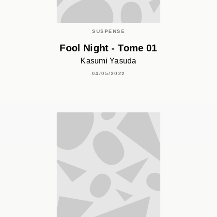
SUSPENSE
Fool Night - Tome 01
Kasumi Yasuda
04/05/2022