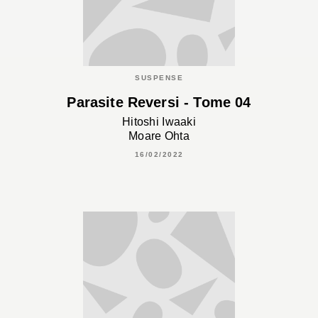
SUSPENSE
Parasite Reversi - Tome 04
Hitoshi Iwaaki
Moare Ohta
16/02/2022