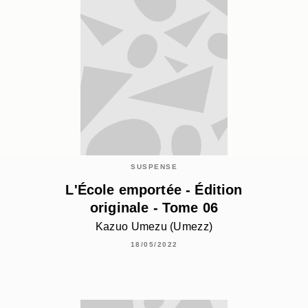
SUSPENSE
L'École emportée - Édition
originale - Tome 06
Kazuo Umezu (Umezz)
18/05/2022