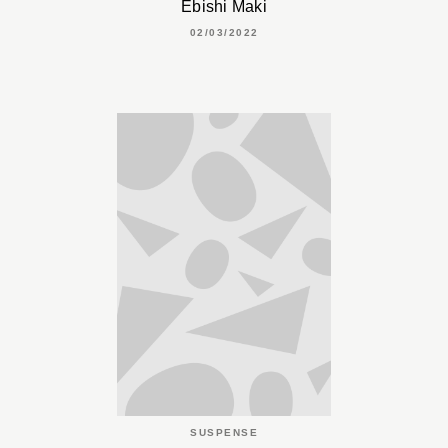
Ebishi Maki
02/03/2022
SUSPENSE