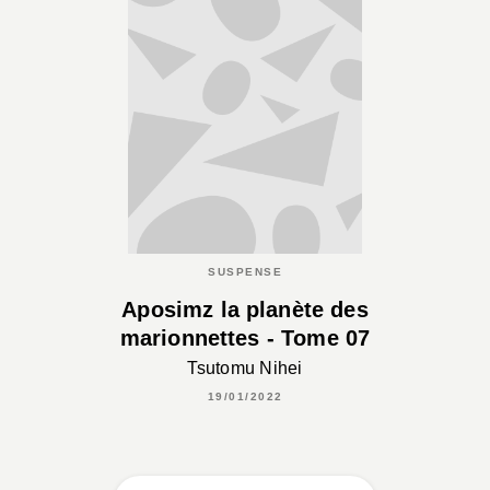
SUSPENSE
Aposimz la planète des
marionnettes - Tome 07
Tsutomu Nihei
19/01/2022