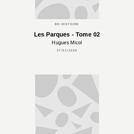
BD HISTOIRE
Les Parques - Tome 02
Hugues Micol
07/01/2009