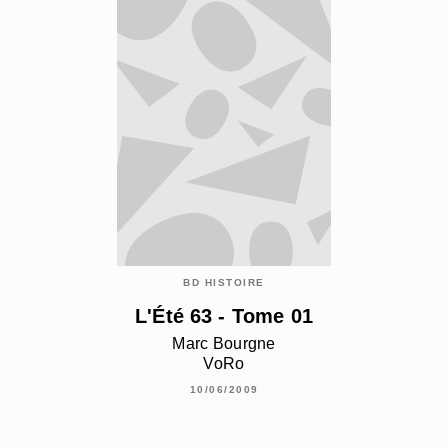
BD HISTOIRE
L'Été 63 - Tome 01
Marc Bourgne
VoRo
10/06/2009