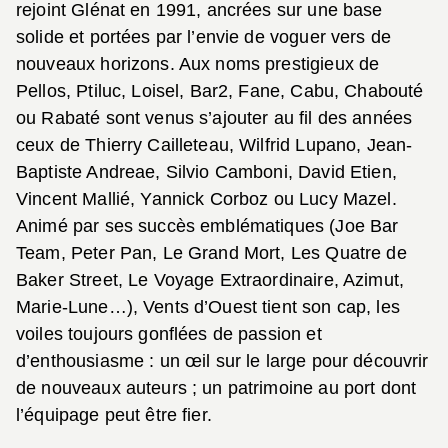
rejoint Glénat en 1991, ancrées sur une base
solide et portées par l’envie de voguer vers de
nouveaux horizons. Aux noms prestigieux de
Pellos, Ptiluc, Loisel, Bar2, Fane, Cabu, Chabouté
ou Rabaté sont venus s’ajouter au fil des années
ceux de Thierry Cailleteau, Wilfrid Lupano, Jean-
Baptiste Andreae, Silvio Camboni, David Etien,
Vincent Mallié, Yannick Corboz ou Lucy Mazel.
Animé par ses succès emblématiques (Joe Bar
Team, Peter Pan, Le Grand Mort, Les Quatre de
Baker Street, Le Voyage Extraordinaire, Azimut,
Marie-Lune…), Vents d’Ouest tient son cap, les
voiles toujours gonflées de passion et
d’enthousiasme : un œil sur le large pour découvrir
de nouveaux auteurs ; un patrimoine au port dont
l’équipage peut être fier.