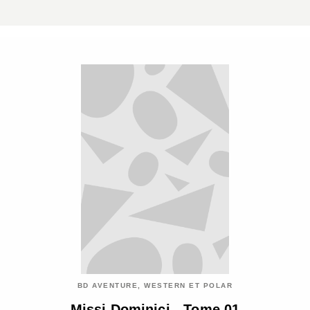
BD AVENTURE, WESTERN ET POLAR
Missi Dominici - Tome 01