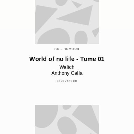
BD - HUMOUR
World of no life - Tome 01
Waltch
Anthony Calla
01/07/2009