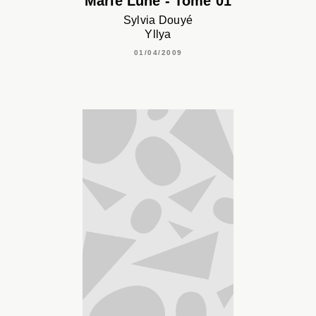
Marie Lune - Tome 01
Sylvia Douyé
Yllya
01/04/2009