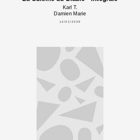
Karl T.
Damien Marie
14/01/2009