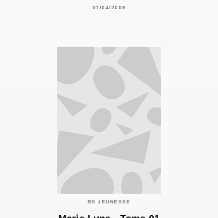
01/04/2009
BD JEUNESSE