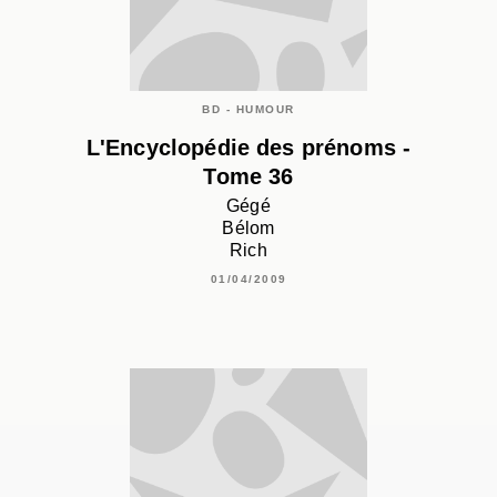
BD - HUMOUR
L'Encyclopédie des prénoms -
Tome 36
Gégé
Bélom
Rich
01/04/2009