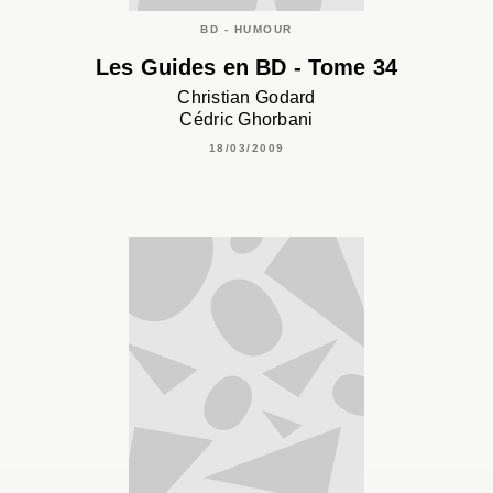
BD - HUMOUR
Les Guides en BD - Tome 34
Christian Godard
Cédric Ghorbani
18/03/2009