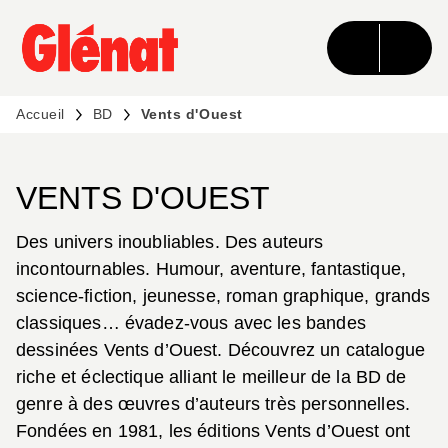
MENU
RECHERCHE
CONTENU
PIED DE PAGE
Accueil
BD
Vents d'Ouest
VENTS D'OUEST
Des univers inoubliables. Des auteurs
incontournables. Humour, aventure, fantastique,
science-fiction, jeunesse, roman graphique, grands
classiques… évadez-vous avec les bandes
dessinées Vents d’Ouest. Découvrez un catalogue
riche et éclectique alliant le meilleur de la BD de
genre à des œuvres d’auteurs très personnelles.
Fondées en 1981, les éditions Vents d’Ouest ont