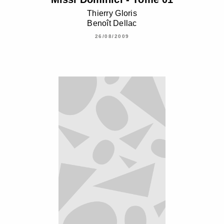
Thierry Gloris
Benoît Dellac
26/08/2009