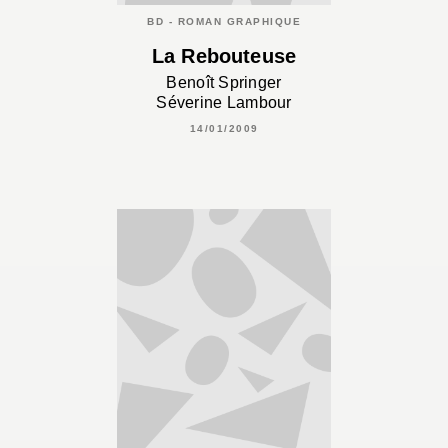
BD - ROMAN GRAPHIQUE
La Rebouteuse
Benoît Springer
Séverine Lambour
14/01/2009