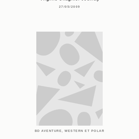
27/05/2009
BD AVENTURE, WESTERN ET POLAR