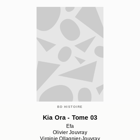
BD HISTOIRE
Kia Ora - Tome 03
Efa
Olivier Jouvray
Virginie Ollagnier-Jouvray