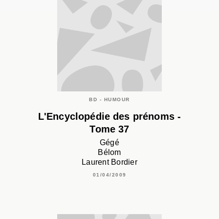
BD - HUMOUR
L'Encyclopédie des prénoms -
Tome 37
Gégé
Bélom
Laurent Bordier
01/04/2009