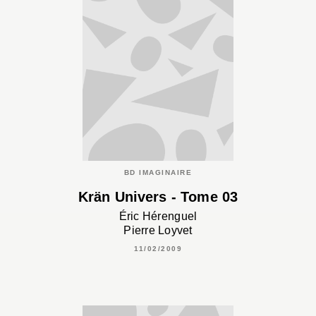
BD IMAGINAIRE
Krän Univers - Tome 03
Éric Hérenguel
Pierre Loyvet
11/02/2009