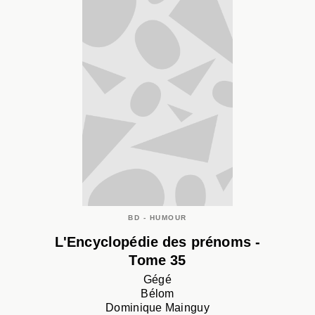
BD - HUMOUR
L'Encyclopédie des prénoms -
Tome 35
Gégé
Bélom
Dominique Mainguy