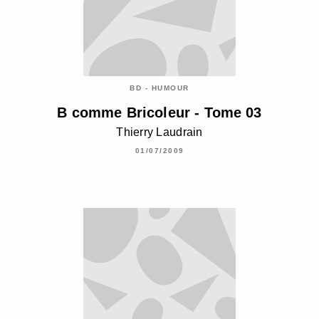
BD - HUMOUR
B comme Bricoleur - Tome 03
Thierry Laudrain
01/07/2009