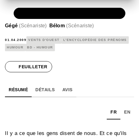
PAPIER
6,10 €
Gégé
(
Scénariste
)
Bélom
(
Scénariste
)
01.04.2009
VENTS D'OUEST
L'ENCYCLOPÉDIE DES PRÉNOMS
HUMOUR
BD - HUMOUR
FEUILLETER
RÉSUMÉ
DÉTAILS
AVIS
FR
EN
Il y a ce que les gens disent de nous. Et ce qu'ils