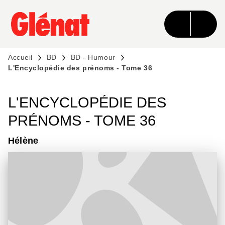
MENU
RECHERCHE
CONTENU
PIED DE PAGE
Accueil
BD
BD - Humour
L'Encyclopédie des prénoms - Tome 36
L'ENCYCLOPÉDIE DES
PRÉNOMS - TOME 36
Hélène