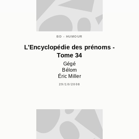
BD - HUMOUR
L'Encyclopédie des prénoms -
Tome 34
Gégé
Bélom
Éric Miller
29/10/2008