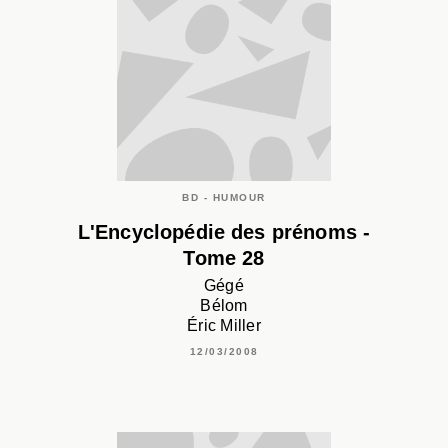
BD - HUMOUR
L'Encyclopédie des prénoms -
Tome 28
Gégé
Bélom
Éric Miller
12/03/2008