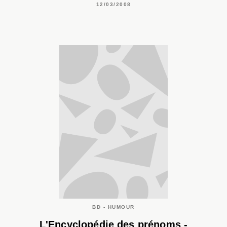
12/03/2008
BD - HUMOUR
L'Encyclopédie des prénoms -