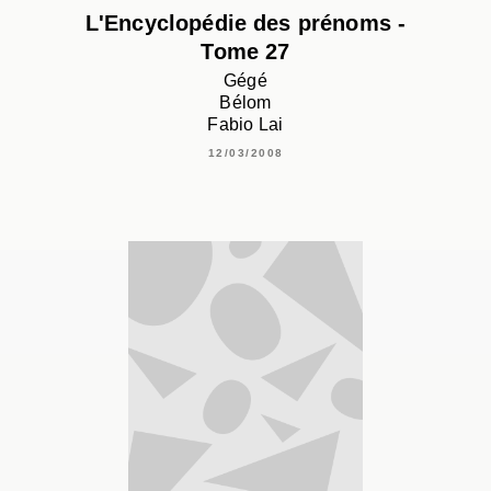
L'Encyclopédie des prénoms -
Tome 27
Gégé
Bélom
Fabio Lai
12/03/2008