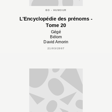
BD - HUMOUR
L'Encyclopédie des prénoms -
Tome 20
Gégé
Bélom
David Amorin
21/03/2007