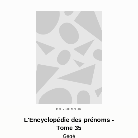
BD - HUMOUR
L'Encyclopédie des prénoms -
Tome 35
Gégé