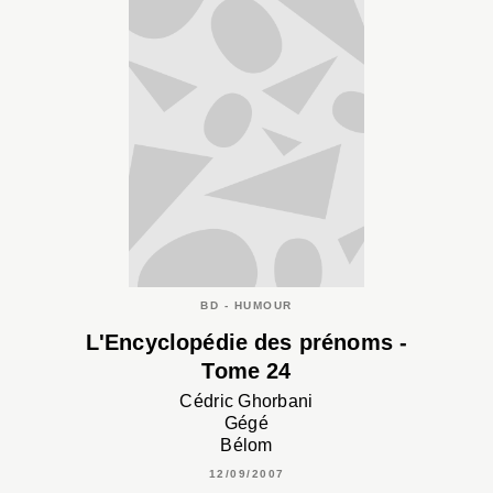
BD - HUMOUR
L'Encyclopédie des prénoms -
Tome 24
Cédric Ghorbani
Gégé
Bélom
12/09/2007