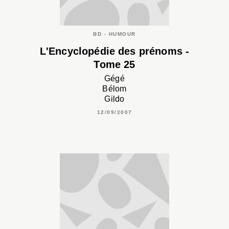
BD - HUMOUR
L'Encyclopédie des prénoms -
Tome 25
Gégé
Bélom
Gildo
12/09/2007