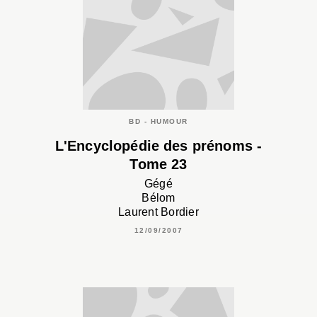
BD - HUMOUR
L'Encyclopédie des prénoms -
Tome 23
Gégé
Bélom
Laurent Bordier
12/09/2007