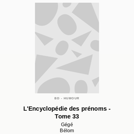
BD - HUMOUR
L'Encyclopédie des prénoms -
Tome 33
Gégé
Bélom