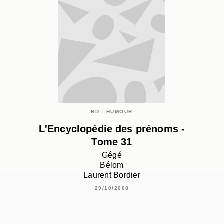
BD - HUMOUR
L'Encyclopédie des prénoms -
Tome 31
Gégé
Bélom
Laurent Bordier
29/10/2008