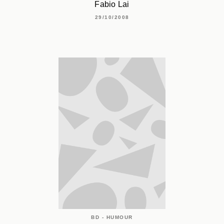
Fabio Lai
29/10/2008
BD - HUMOUR