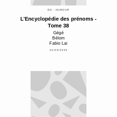
BD - HUMOUR
L'Encyclopédie des prénoms -
Tome 38
Gégé
Bélom
Fabio Lai
02/09/2009