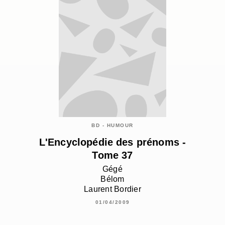
BD - HUMOUR
L'Encyclopédie des prénoms -
Tome 37
Gégé
Bélom
Laurent Bordier
01/04/2009