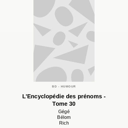
BD - HUMOUR
L'Encyclopédie des prénoms -
Tome 30
Gégé
Bélom
Rich