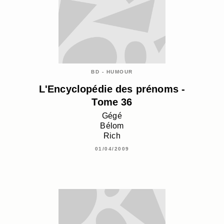
BD - HUMOUR
L'Encyclopédie des prénoms -
Tome 36
Gégé
Bélom
Rich
01/04/2009