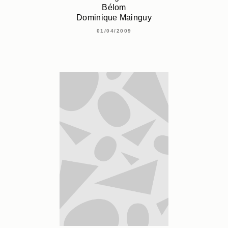
Bélom
Dominique Mainguy
01/04/2009