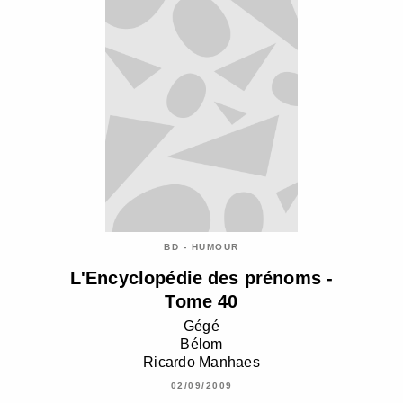
BD - HUMOUR
L'Encyclopédie des prénoms -
Tome 40
Gégé
Bélom
Ricardo Manhaes
02/09/2009