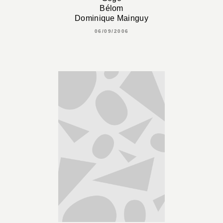
Bélom
Dominique Mainguy
06/09/2006