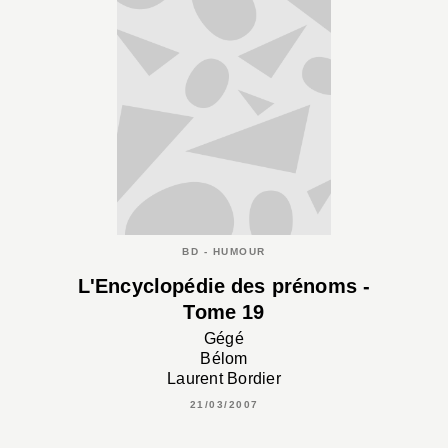
BD - HUMOUR
L'Encyclopédie des prénoms -
Tome 19
Gégé
Bélom
Laurent Bordier
21/03/2007