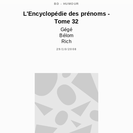
BD - HUMOUR
L'Encyclopédie des prénoms -
Tome 32
Gégé
Bélom
Rich
29/10/2008