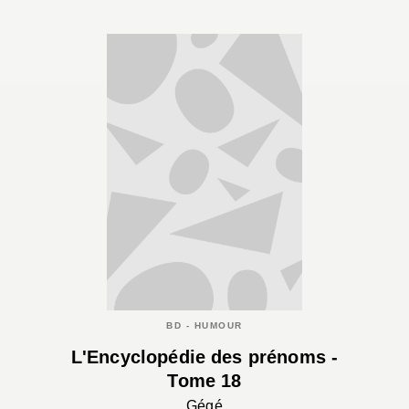
BD - HUMOUR
L'Encyclopédie des prénoms -
Tome 18
Gégé