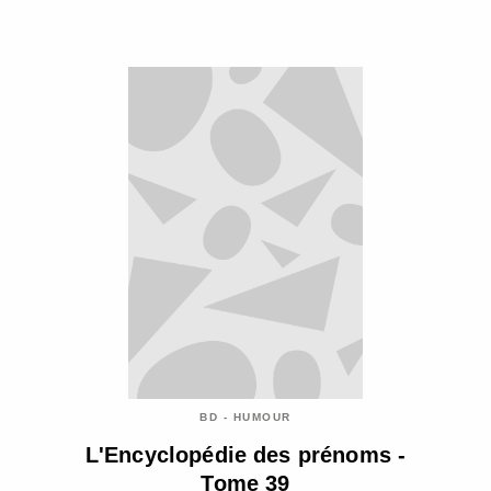
BD - HUMOUR
L'Encyclopédie des prénoms -
Tome 39