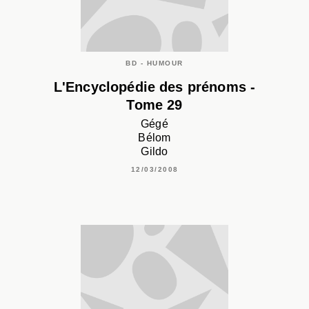
BD - HUMOUR
L'Encyclopédie des prénoms -
Tome 29
Gégé
Bélom
Gildo
12/03/2008