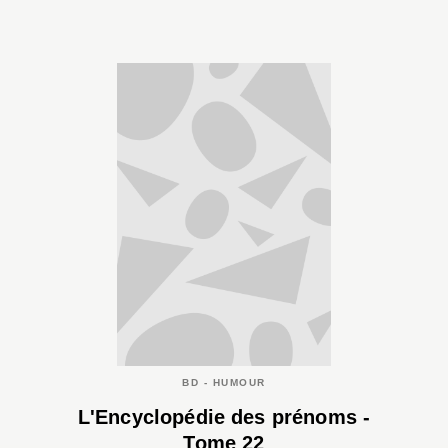
BD - HUMOUR
L'Encyclopédie des prénoms -
Tome 22