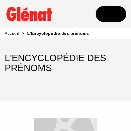
MENU
RECHERCHE
CONTENU
PIED DE PAGE
Accueil
L'Encyclopédie des prénoms
L'ENCYCLOPÉDIE DES
PRÉNOMS