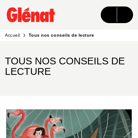
MENU
RECHERCHE
CONTENU
PIED DE PAGE
Accueil
Tous nos conseils de lecture
TOUS NOS CONSEILS DE
LECTURE