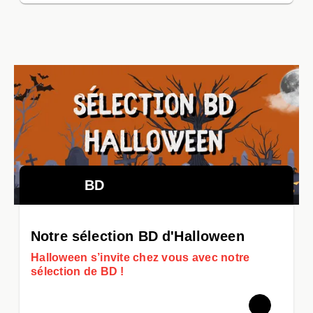
BD
Notre sélection BD d'Halloween
Halloween s’invite chez vous avec notre
sélection de BD !