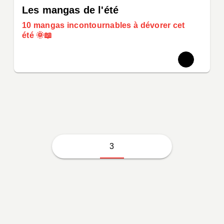
Les mangas de l'été
10 mangas incontournables à dévorer cet
été
🌞📖
3