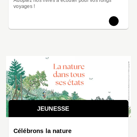
Adoptez nos livres à écouter pour vos longs
voyages !
JEUNESSE
Célébrons la nature