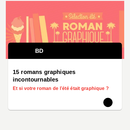
BD
15 romans graphiques
incontournables
Et si votre roman de l’été était graphique ?