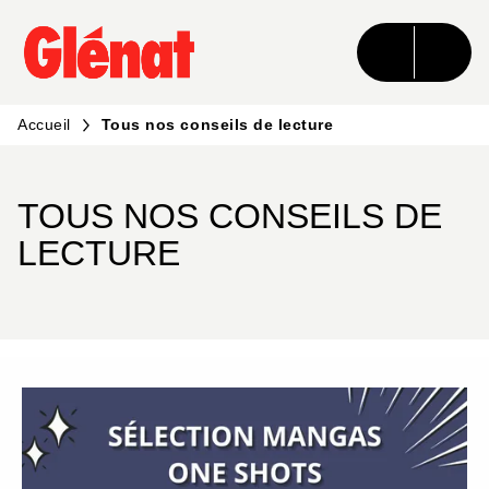
MENU
RECHERCHE
CONTENU
PIED DE PAGE
Accueil
Tous nos conseils de lecture
TOUS NOS CONSEILS DE
LECTURE