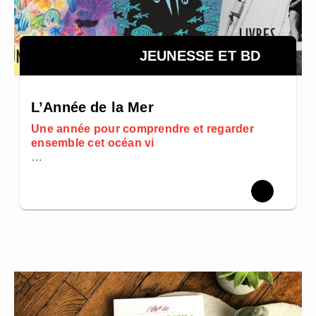
JEUNESSE ET BD
L’Année de la Mer
Une année pour comprendre et regarder
ensemble cet océan vi
…