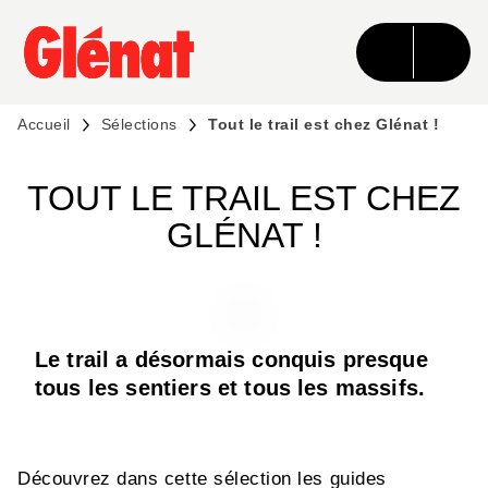
MENU
RECHERCHE
CONTENU
PIED DE PAGE
Accueil
Sélections
Tout le trail est chez Glénat !
TOUT LE TRAIL EST CHEZ
GLÉNAT !
Le trail a désormais conquis presque
tous les sentiers et tous les massifs.
Découvrez dans cette sélection les guides