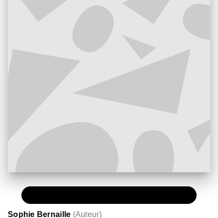
PAPIER
19,95 €
Sophie Bernaille
(
Auteur
)