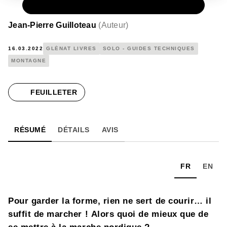
PAPIER
15,00 €
Jean-Pierre Guilloteau
(
Auteur
)
16.03.2022
GLÉNAT LIVRES
SOLO - GUIDES TECHNIQUES
MONTAGNE
FEUILLETER
RÉSUMÉ
DÉTAILS
AVIS
FR
EN
Pour garder la forme, rien ne sert de courir… il
suffit de marcher ! Alors quoi de mieux que de