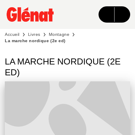
MENU
RECHERCHE
CONTENU
PIED DE PAGE
Accueil
Livres
Montagne
La marche nordique (2e ed)
LA MARCHE NORDIQUE (2E
ED)