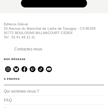
VOIR TOUTE LA COLLECTION
Editions Glénat
24 Avenue du Maréchal de Lattre de Tassigny - CS 80269
92772 BOULOGNE-BILLANCOURT CEDEX
Tel : 01.41.46.11.11
Contactez-nous
NOS RÉSEAUX
A PROPOS
Qui sommes-nous ?
FAQ