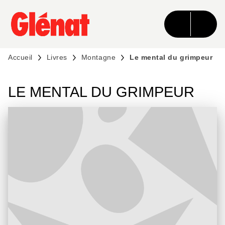
MENU
RECHERCHE
CONTENU
PIED DE PAGE
Accueil
Livres
Montagne
Le mental du grimpeur
LE MENTAL DU GRIMPEUR