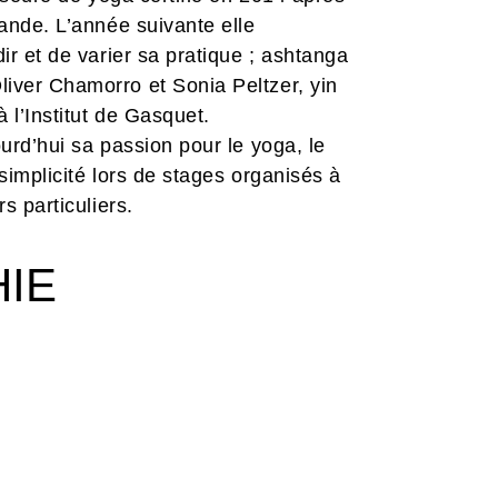
lande. L’année suivante elle
ir et de varier sa pratique ; ashtanga
iver Chamorro et Sonia Peltzer, yin
 l’Institut de Gasquet.
urd’hui sa passion pour le yoga, le
 simplicité lors de stages organisés à
s particuliers.
HIE