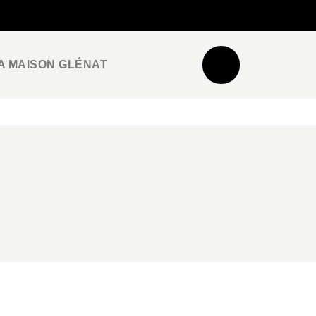
NEWSLETTER
ESPACE PRO / PRESSE
A MAISON GLÉNAT