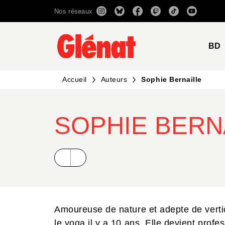
Nos réseaux
MENU
RECHERCHE
CONTENU
BD
Accueil
Auteurs
Sophie Bernaille
SOPHIE BERN
Amoureuse de nature et adepte de verti
le yoga il y a 10 ans. Elle devient prof