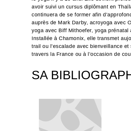
avoir suivi un cursus diplômant en Thaï
continuera de se former afin d’approfond
auprès de Mark Darby, acroyoga avec Ol
yoga avec Biff Mithoefer, yoga prénatal à
Installée à Chamonix, elle transmet aujo
trail ou l’escalade avec bienveillance et
travers la France ou à l’occasion de cour
SA BIBLIOGRAP