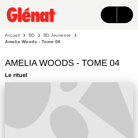
MENU
RECHERCHE
CONTENU
PIED DE PAGE
Accueil
BD
BD Jeunesse
Amelia Woods - Tome 04
AMELIA WOODS - TOME 04
Le rituel