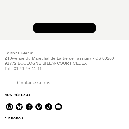
VOIR TOUTE LA SÉRIE
Editions Glénat
24 Avenue du Maréchal de Lattre de Tassigny - CS 80269
92772 BOULOGNE-BILLANCOURT CEDEX
Tel : 01.41.46.11.11
Contactez-nous
NOS RÉSEAUX
A PROPOS