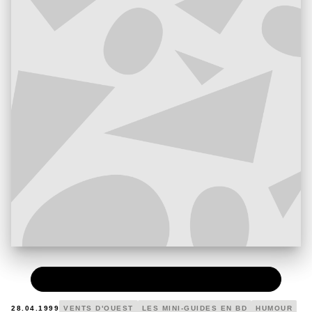
PAPIER
6,10 €
28.04.1999
VENTS D'OUEST
LES MINI-GUIDES EN BD
HUMOUR