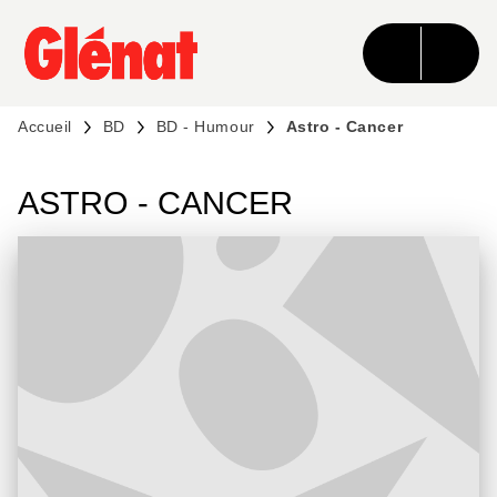
MENU
RECHERCHE
CONTENU
PIED DE PAGE
Accueil
BD
BD - Humour
Astro - Cancer
ASTRO - CANCER